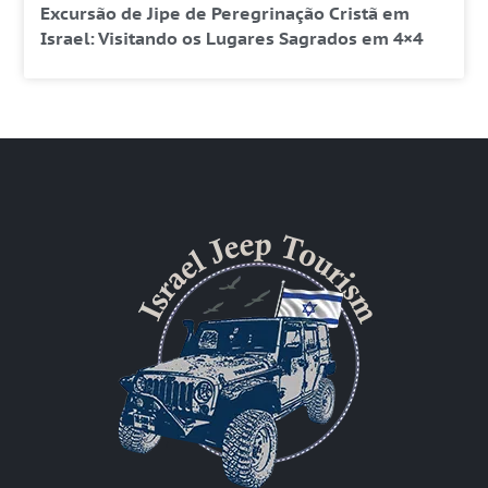
Excursão de Jipe de Peregrinação Cristã em
Israel: Visitando os Lugares Sagrados em 4×4