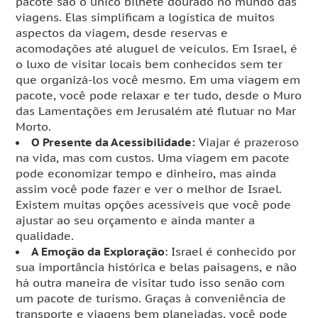
pacote são o único bilhete dourado no mundo das
viagens. Elas simplificam a logística de muitos
aspectos da viagem, desde reservas e
acomodações até aluguel de veículos. Em Israel, é
o luxo de visitar locais bem conhecidos sem ter
que organizá-los você mesmo. Em uma viagem em
pacote, você pode relaxar e ter tudo, desde o Muro
das Lamentações em Jerusalém até flutuar no Mar
Morto.
O Presente da Acessibilidade:
Viajar é prazeroso
na vida, mas com custos. Uma viagem em pacote
pode economizar tempo e dinheiro, mas ainda
assim você pode fazer e ver o melhor de Israel.
Existem muitas opções acessíveis que você pode
ajustar ao seu orçamento e ainda manter a
qualidade.
A Emoção da Exploração
: Israel é conhecido por
sua importância histórica e belas paisagens, e não
há outra maneira de visitar tudo isso senão com
um pacote de turismo. Graças à conveniência de
transporte e viagens bem planejadas, você pode