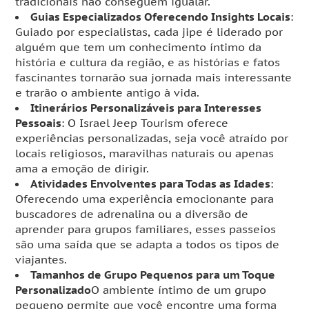
tradicionais não conseguem igualar.
Guias Especializados Oferecendo Insights Locais
:
Guiado por especialistas, cada jipe é liderado por
alguém que tem um conhecimento íntimo da
história e cultura da região, e as histórias e fatos
fascinantes tornarão sua jornada mais interessante
e trarão o ambiente antigo à vida.
Itinerários Personalizáveis para Interesses
Pessoais
: O Israel Jeep Tourism oferece
experiências personalizadas, seja você atraído por
locais religiosos, maravilhas naturais ou apenas
ama a emoção de dirigir.
Atividades Envolventes para Todas as Idades
:
Oferecendo uma experiência emocionante para
buscadores de adrenalina ou a diversão de
aprender para grupos familiares, esses passeios
são uma saída que se adapta a todos os tipos de
viajantes.
Tamanhos de Grupo Pequenos para um Toque
Personalizado
O ambiente íntimo de um grupo
pequeno permite que você encontre uma forma