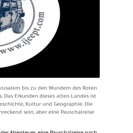
Jerusalem bis zu den Wundern des Roten
is. Das Erkunden dieses alten Landes ist
Geschichte, Kultur und Geographie. Die
reckend sein, aber eine Pauschalreise
 oder Abenteuer, eine Pauschalreise nach