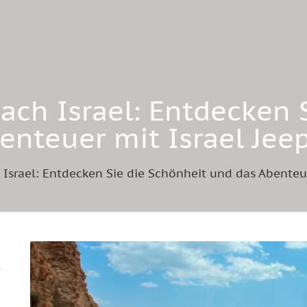
ach Israel: Entdecken 
enteuer mit Israel Jee
 Israel: Entdecken Sie die Schönheit und das Abenteue