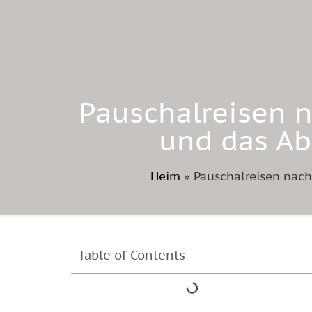
Pauschalreisen n
und das Ab
Heim
»
Pauschalreisen nach
Table of Contents