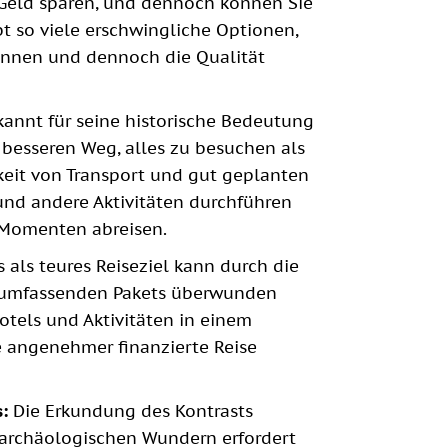
d Geld sparen, und dennoch können Sie
bt so viele erschwingliche Optionen,
können und dennoch die Qualität
bekannt für seine historische Bedeutung
besseren Weg, alles zu besuchen als
keit von Transport und gut geplanten
und andere Aktivitäten durchführen
n Momenten abreisen.
 als teures Reiseziel kann durch die
, umfassenden Pakets überwunden
tels und Aktivitäten in einem
 angenehmer finanzierte Reise
s:
Die Erkundung des Kontrasts
archäologischen Wundern erfordert