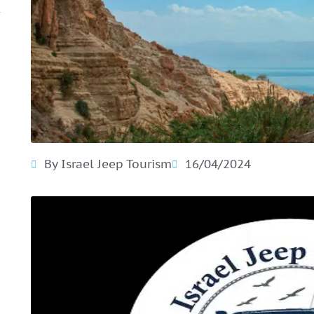
By Israel Jeep Tourism
16/04/2024