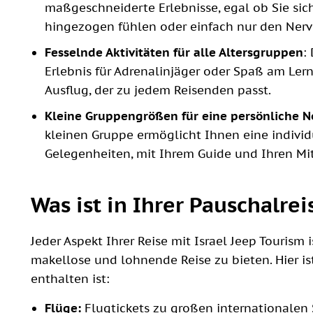
maßgeschneiderte Erlebnisse, egal ob Sie sic
hingezogen fühlen oder einfach nur den Nerve
Fesselnde Aktivitäten für alle Altersgruppen
:
Erlebnis für Adrenalinjäger oder Spaß am Ler
Ausflug, der zu jedem Reisenden passt.
Kleine Gruppengrößen für eine persönliche N
kleinen Gruppe ermöglicht Ihnen eine individ
Gelegenheiten, mit Ihrem Guide und Ihren Mit
Was ist in Ihrer Pauschalre
Jeder Aspekt Ihrer Reise mit Israel Jeep Tourism 
makellose und lohnende Reise zu bieten. Hier ist
enthalten ist:
Flüge:
Flugtickets zu großen internationalen