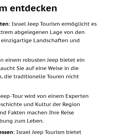
ism entdecken
rten
: Israel Jeep Tourism ermöglicht es
 extrem abgelegenen Lage von den
einzigartige Landschaften und
 in einem robusten Jeep bietet ein
aucht Sie auf eine Weise in die
 die traditionelle Touren nicht
 Jeep-Tour wird von einem Experten
Geschichte und Kultur der Region
und Fakten machen Ihre Reise
ebung zum Leben.
essen
: Israel Jeep Tourism bietet