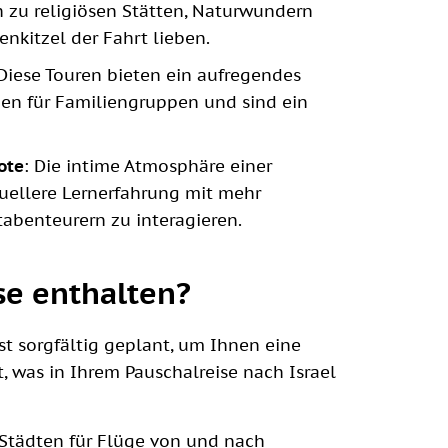
h zu religiösen Stätten, Naturwundern
nkitzel der Fahrt lieben.
 Diese Touren bieten ein aufregendes
nen für Familiengruppen und sind ein
ote
: Die intime Atmosphäre einer
uellere Lernerfahrung mit mehr
abenteurern zu interagieren.
ise enthalten?
ist sorgfältig geplant, um Ihnen eine
, was in Ihrem Pauschalreise nach Israel
 Städten für Flüge von und nach