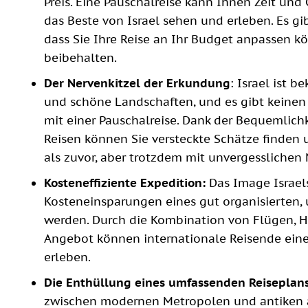
Preis. Eine Pauschalreise kann Ihnen Zeit un
das Beste von Israel sehen und erleben. Es gi
dass Sie Ihre Reise an Ihr Budget anpassen 
beibehalten.
Der Nervenkitzel der Erkundung
: Israel ist 
und schöne Landschaften, und es gibt keinen 
mit einer Pauschalreise. Dank der Bequemlich
Reisen können Sie versteckte Schätze finden 
als zuvor, aber trotzdem mit unvergessliche
Kosteneffiziente Expedition:
Das Image Israels
Kosteneinsparungen eines gut organisierten
werden. Durch die Kombination von Flügen, Ho
Angebot können internationale Reisende eine
erleben.
Die Enthüllung eines umfassenden Reiseplan
zwischen modernen Metropolen und antiken 