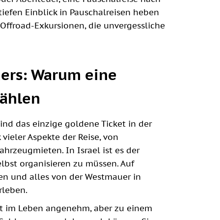
tiefen Einblick in Pauschalreisen heben
e Offroad-Exkursionen, die unvergessliche
ers: Warum eine
wählen
ind das einzige goldene Ticket in der
 vieler Aspekte der Reise, von
hrzeugmieten. In Israel ist es der
lbst organisieren zu müssen. Auf
en und alles von der Westmauer in
rleben.
st im Leben angenehm, aber zu einem