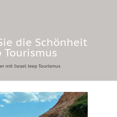
Sie die Schönheit
p Tourismus
r mit Israel Jeep Tourismus