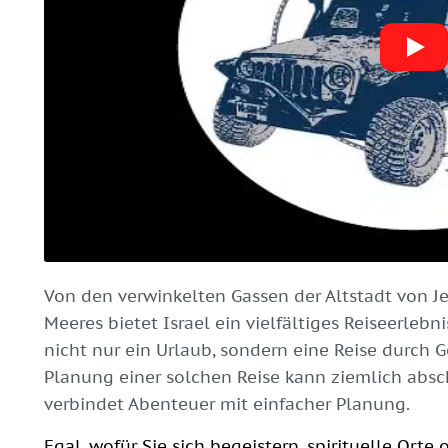
Von den verwinkelten Gassen der Altstadt von 
Meeres bietet Israel ein vielfältiges Reiseerlebn
nicht nur ein Urlaub, sondern eine Reise durch 
Planung einer solchen Reise kann ziemlich absch
verbindet Abenteuer mit einfacher Planung.
Egal, wofür Sie sich begeistern, spirituelle Orte