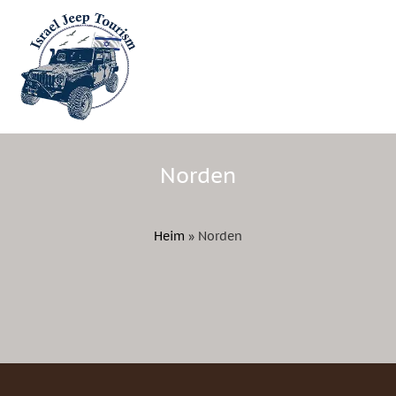
Norden
Heim
»
Norden