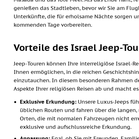
genießen das Stadtleben, bevor wir Sie am Flug
Unterkünfte, die für erholsame Nächte sorgen un
kommenden Tage vorbereiten.
Vorteile des Israel Jeep-To
Jeep-Touren können Ihre interreligiöse Israel-
Ihnen ermöglichen, in die reichen Geschichtsh
einzutauchen. In diesem besonderen Rahmen dec
Aspekte Ihrer religiösen Reisen ab und macht e
Exklusive Erkundung:
Unsere Luxus-Jeeps füh
üblichen Routen und fahren über die langen, 
Orten, die mit normalen Fahrzeugen nicht err
exklusive und aufschlussreiche Erkundung.
Anpassung:
Egal, ob Sie mit Freunden, Famili