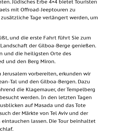
en. Jüdisches Erbe 4×4 bietet Touristen
raels mit Offroad-Jeeptouren zu
 zusätzliche Tage verlängert werden, um
ßt, und die erste Fahrt führt Sie zum
Landschaft der Gilboa-Berge genießen.
 und die heiligsten Orte des
fed und den Berg Miron.
h Jerusalem vorbereiten, erkunden wir
hean-Tal und den Gilboa-Bergen. Dazu
ährend die Klagemauer, der Tempelberg
esucht werden. In den letzten Tagen
usblicken auf Masada und das Tote
esuch der Märkte von Tel Aviv und der
s eintauchen lassen. Die Tour beinhaltet
chlaf.