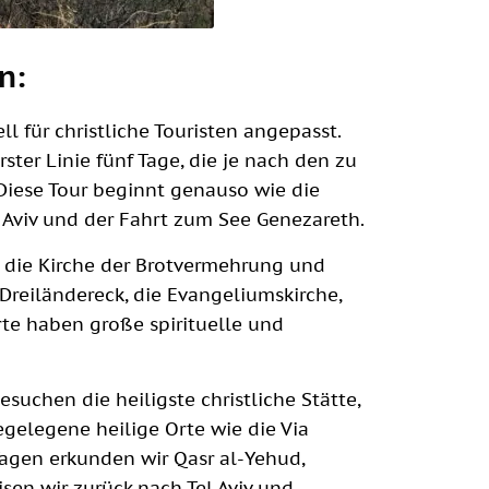
n:
ell für christliche Touristen angepasst.
ster Linie fünf Tage, die je nach den zu
iese Tour beginnt genauso wie die
 Aviv und der Fahrt zum See Genezareth.
, die Kirche der Brotvermehrung und
reiländereck, die Evangeliumskirche,
rte haben große spirituelle und
suchen die heiligste christliche Stätte,
gelegene heilige Orte wie die Via
agen erkunden wir Qasr al-Yehud,
sen wir zurück nach Tel Aviv und