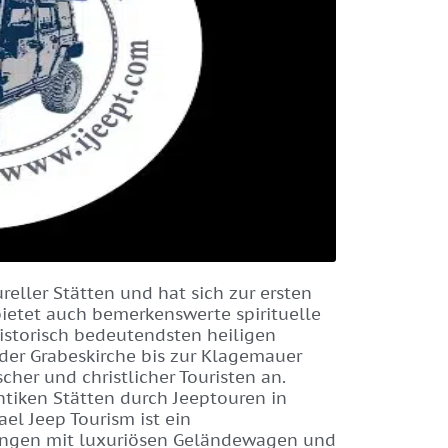
ureller Stätten und hat sich zur ersten
 bietet auch bemerkenswerte spirituelle
historisch bedeutendsten heiligen
der Grabeskirche bis zur Klagemauer
cher und christlicher Touristen an.
tiken Stätten durch Jeeptouren in
el Jeep Tourism ist ein
tungen mit luxuriösen Geländewagen und