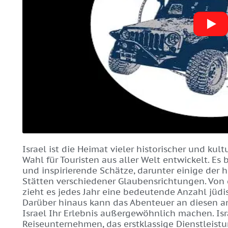
Israel ist die Heimat vieler historischer und kult
Wahl für Touristen aus aller Welt entwickelt. Es
und inspirierende Schätze, darunter einige der 
Stätten verschiedener Glaubensrichtungen. Von 
zieht es jedes Jahr eine bedeutende Anzahl jüdis
Darüber hinaus kann das Abenteuer an diesen an
Israel Ihr Erlebnis außergewöhnlich machen. Isra
Reiseunternehmen, das erstklassige Dienstleis