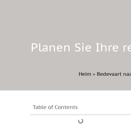
Planen Sie Ihre r
Heim
»
Bedevaart naa
Table of Contents