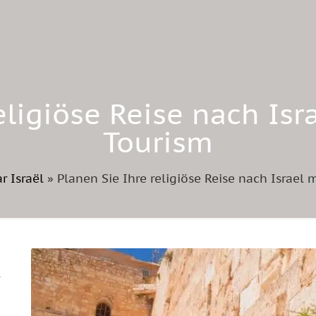
eligiöse Reise nach Isra
Tourism
r Israël
»
Planen Sie Ihre religiöse Reise nach Israel m