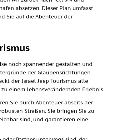
hafen absetzen. Dieser Plan umfasst
d Sie auf die Abenteuer der
urismus
Reise noch spannender gestalten und
intergründe der Glaubensrichtungen
kt der Israel Jeep Tourismus alle
s zu einem lebensverändernden Erlebnis.
ren Sie durch Abenteuer abseits der
robusten Straßen. Sie bringen Sie zu
eichbar sind, und garantieren eine
e oder Partner unterwegs sind, der