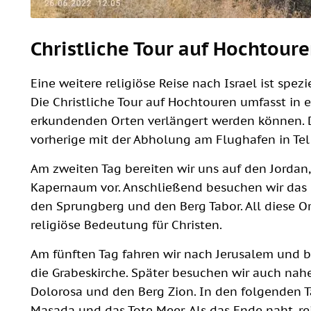
Christliche Tour auf Hochtoure
Eine weitere religiöse Reise nach Israel ist spezi
Die Christliche Tour auf Hochtouren umfasst in er
erkundenden Orten verlängert werden können. D
vorherige mit der Abholung am Flughafen in Tel
Am zweiten Tag bereiten wir uns auf den Jordan
Kapernaum vor. Anschließend besuchen wir das D
den Sprungberg und den Berg Tabor. All diese O
religiöse Bedeutung für Christen.
Am fünften Tag fahren wir nach Jerusalem und be
die Grabeskirche. Später besuchen wir auch nahe
Dolorosa und den Berg Zion. In den folgenden T
Masada und das Tote Meer. Als das Ende naht, rei