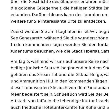
über die Geschichte des Glaubens erfahren möcht
die goldene Gelegenheit, die heiligen Städte Is
erkunden. Darüber hinaus kann der Tourplan um
weitere für Sie interessante Orte zu entdecken.
Zuerst werden Sie am Flughafen in Tel Aviv begrü
See Genezareth, während Sie die wunderschöne 
In den kommenden Tagen werden Sie den Jordan
Judentums besuchen, wie die Stadt Tiberias, Sa
Am Tag 5, während wir uns auf unsere Reise nac
heilige jüdische Stätten, beginnend mit dem S
gehören das Shean-Tal und die Gilboa-Berge, w
und Ammunition Hill in den kommenden Tagen b
dieser Tour werden Sie auch von den Panoramaa
Meer begeistert sein. Schließlich wird Sie der B
Altstadt von Jaffa in die lebendige Kultur Israel
auch friedliche Hotelunterkünfte für Ruhe und S