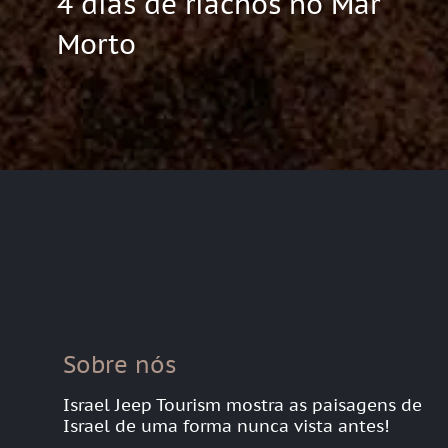
4 dias de riachos no Mar
Morto
Sobre nós
Israel Jeep Tourism mostra as paisagens de
Israel de uma forma nunca vista antes!