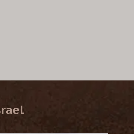
srael