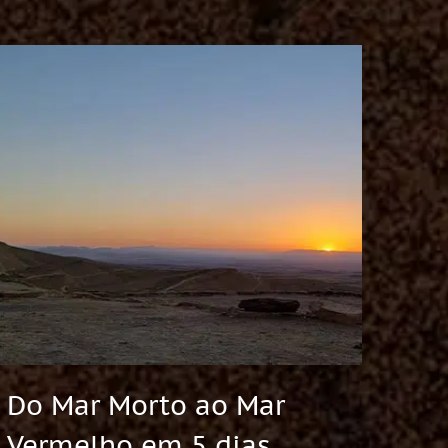
Do Mar Morto ao Mar
Vermelho em 5 dias