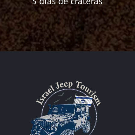
5 dias de crateras