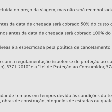
incluída no preço da viagem, mas não será reembolsa
ntes da data de chegada será cobrado 50% do custo d
enos antes da data de chegada será cobrado 100% do
éreas é a especificada pela política de cancelamento
o com a regulamentação israelense de proteção ao c
, 5771-2010" e a "Lei de Proteção ao Consumidor, 57
ar de tempos em tempos devido às condições do terren
is, obras de construção, bloqueios de estradas ou qu