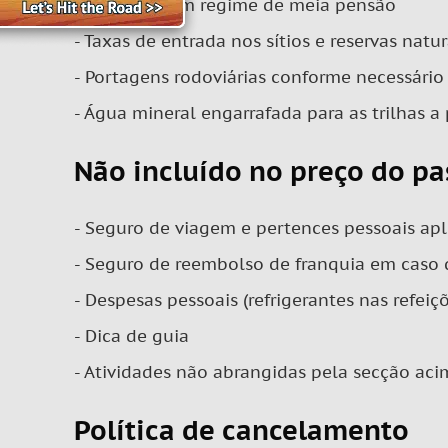
- Refeições em regime de meia pensão
- Taxas de entrada nos sítios e reservas natur
- Portagens rodoviárias conforme necessário
- Água mineral engarrafada para as trilhas a
Não incluído no preço do pa
- Seguro de viagem e pertences pessoais apli
- Seguro de reembolso de franquia em caso 
- Despesas pessoais (refrigerantes nas refeiçõ
- Dica de guia
- Atividades não abrangidas pela secção acim
Política de cancelamento