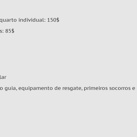
quarto individual: 150$
s: 85$
lar
do guia, equipamento de resgate, primeiros socorros 