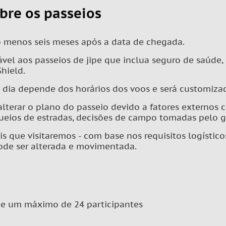
bre os passeios
o menos seis meses após a data de chegada.
ável aos passeios de jipe que inclua seguro de saúde
hield.
o dia depende dos horários dos voos e será customiza
 alterar o plano do passeio devido a fatores externos
eios de estradas, decisões de campo tomadas pelo gu
is que visitaremos - com base nos requisitos logísti
ode ser alterada e movimentada.
 e um máximo de 24 participantes