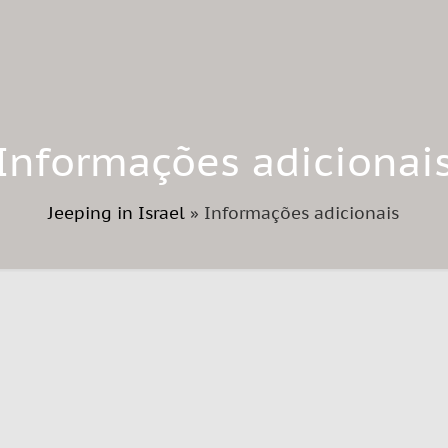
Informações adicionai
Jeeping in Israel
»
Informações adicionais