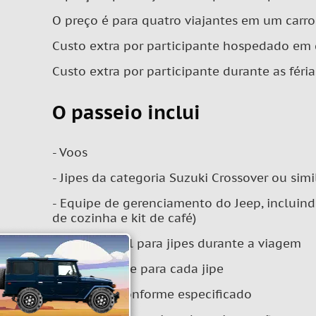
O preço é para quatro viajantes em um carro
Custo extra por participante hospedado em 
Custo extra por participante durante as féria
O passeio inclui
- Voos
- Jipes da categoria Suzuki Crossover ou simi
- Equipe de gerenciamento do Jeep, incluin
de cozinha e kit de café)
- Combustível para jipes durante a viagem
- Walkie-talkie para cada jipe
- Pernoites conforme especificado