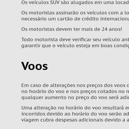
Os veículos SUV são alugados em uma locadora
Os motoristas assinarão os veículos com a l
necessário um cartão de crédito internacion
Os motoristas devem ter mais de 24 anos!
Todo motorista deve verificar seu veículo an
garantir que o veículo esteja em boas condiç
Voos
Em caso de alterações nos preços dos voos 
no horário do voo e nos preços cotados no
qualquer aumento no preço do voo será adic
Uma alteração no horário do voo resultará e
incorridos devido ao horário do voo serão 
viagem cubra despesas adicionais devido a a