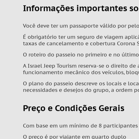
Informações importantes so
Você deve ter um passaporte válido por pel
É obrigatório ter um seguro de viagem aplic
taxas de cancelamento e cobertura Corona S
O roteiro do passeio no primeiro e no últim
A Israel Jeep Tourism reserva-se o direito de
funcionamento mecânico dos veículos, bloqu
O plano do passeio descreve os locais e loca
necessidades e desejos do grupo, a ordem p
Preço e Condições Gerais
Com base em um mínimo de 8 participantes
O preço é por viajante em quarto duplo