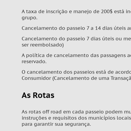
A taxa de inscrição e manejo de 200$ está 
grupo.
Cancelamento do passeio 7 a 14 dias úteis a
Cancelamento do passeio 7 dias úteis ou m
ser reembolsado)
A política de cancelamento das passagens a
reservado.
O cancelamento dos passeios está de acord
Consumidor (Cancelamento de uma Transação)
As Rotas
As rotas off road em cada passeio podem mud
instruções e requisitos dos municípios loca
para garantir sua segurança.