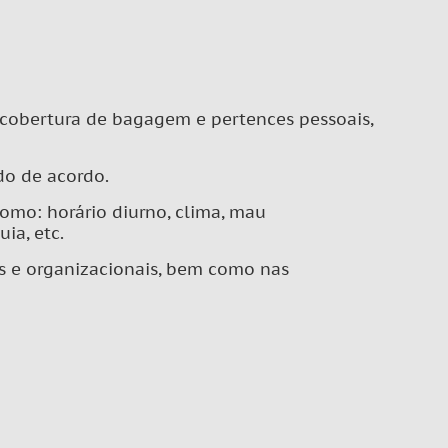
, cobertura de bagagem e pertences pessoais,
do de acordo.
 como: horário diurno, clima, mau
ia, etc.
cos e organizacionais, bem como nas