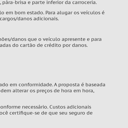
ára-brisa e parte inferior da carroceria.
lo em bom estado. Para alugar os veículos é
ncargos/danos adicionais.
anhões/danos que o veículo apresente e para
cadas do cartão de crédito por danos.
izado em conformidade. A proposta é baseada
em alterar os preços de hora em hora,
conforme necessário. Custos adicionais
ocê certifique-se de que seu seguro de