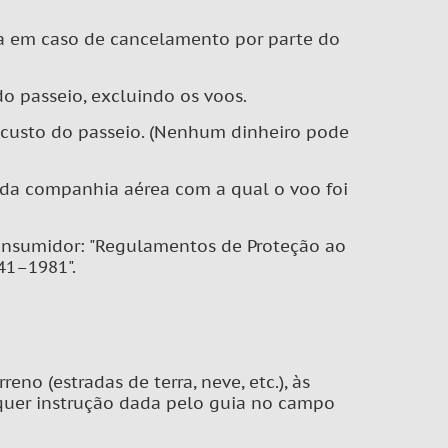
da em caso de cancelamento por parte do
o passeio, excluindo os voos.
 custo do passeio. (Nenhum dinheiro pode
 da companhia aérea com a qual o voo foi
onsumidor: "Regulamentos de Proteção ao
41–1981".
o (estradas de terra, neve, etc.), às
alquer instrução dada pelo guia no campo