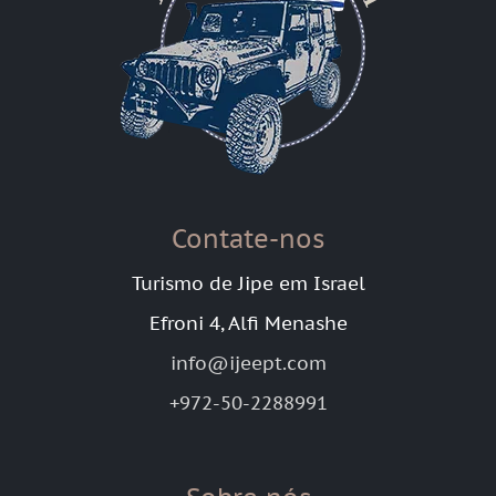
Contate-nos
Turismo de Jipe em Israel
Efroni 4, Alfi Menashe
info@ijeept.com
+972-50-2288991