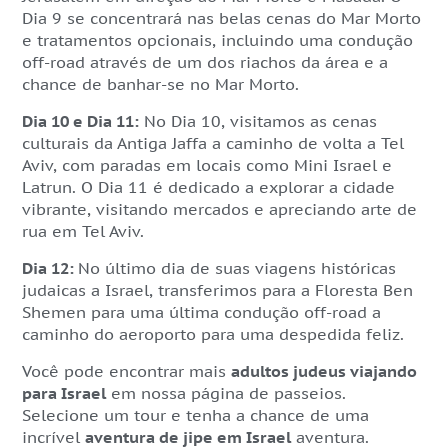
Dia 9 se concentrará nas belas cenas do Mar Morto
e tratamentos opcionais, incluindo uma condução
off-road através de um dos riachos da área e a
chance de banhar-se no Mar Morto.
Dia 10 e Dia 11:
No Dia 10, visitamos as cenas
culturais da Antiga Jaffa a caminho de volta a Tel
Aviv, com paradas em locais como Mini Israel e
Latrun. O Dia 11 é dedicado a explorar a cidade
vibrante, visitando mercados e apreciando arte de
rua em Tel Aviv.
Dia 12:
No último dia de suas viagens históricas
judaicas a Israel, transferimos para a Floresta Ben
Shemen para uma última condução off-road a
caminho do aeroporto para uma despedida feliz.
Você pode encontrar mais
adultos judeus viajando
para Israel
em nossa página de passeios.
Selecione um tour e tenha a chance de uma
incrível
aventura de jipe em Israel
aventura.