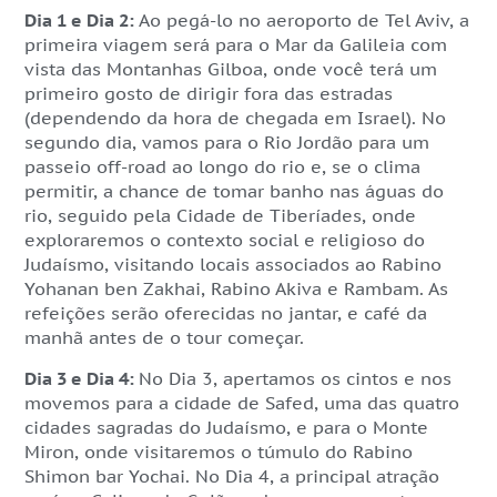
Dia 1 e Dia 2:
Ao pegá-lo no aeroporto de Tel Aviv, a
primeira viagem será para o Mar da Galileia com
vista das Montanhas Gilboa, onde você terá um
primeiro gosto de dirigir fora das estradas
(dependendo da hora de chegada em Israel). No
segundo dia, vamos para o Rio Jordão para um
passeio off-road ao longo do rio e, se o clima
permitir, a chance de tomar banho nas águas do
rio, seguido pela Cidade de Tiberíades, onde
exploraremos o contexto social e religioso do
Judaísmo, visitando locais associados ao Rabino
Yohanan ben Zakhai, Rabino Akiva e Rambam. As
refeições serão oferecidas no jantar, e café da
manhã antes de o tour começar.
Dia 3 e Dia 4:
No Dia 3, apertamos os cintos e nos
movemos para a cidade de Safed, uma das quatro
cidades sagradas do Judaísmo, e para o Monte
Miron, onde visitaremos o túmulo do Rabino
Shimon bar Yochai. No Dia 4, a principal atração