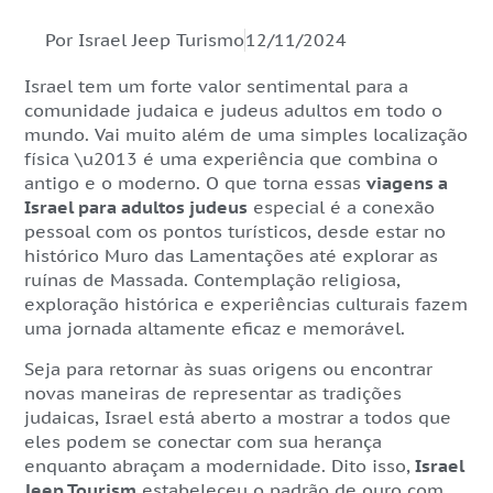
Por Israel Jeep Turismo
12/11/2024
Israel tem um forte valor sentimental para a
comunidade judaica e judeus adultos em todo o
mundo. Vai muito além de uma simples localização
física \u2013 é uma experiência que combina o
antigo e o moderno. O que torna essas
viagens a
Israel para adultos judeus
especial é a conexão
pessoal com os pontos turísticos, desde estar no
histórico Muro das Lamentações até explorar as
ruínas de Massada. Contemplação religiosa,
exploração histórica e experiências culturais fazem
uma jornada altamente eficaz e memorável.
Seja para retornar às suas origens ou encontrar
novas maneiras de representar as tradições
judaicas, Israel está aberto a mostrar a todos que
eles podem se conectar com sua herança
enquanto abraçam a modernidade. Dito isso,
Israel
Jeep Tourism
estabeleceu o padrão de ouro com