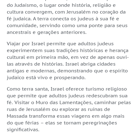
do Judaísmo, o lugar onde história, religião e
cultura convergem, com Jerusalém no coração da
fé judaica. A terra conecta os judeus à sua fé e
comunidade, servindo como uma ponte para seus
ancestrais e gerações anteriores.
Viajar por Israel permite que adultos judeus
experimentem suas tradições históricas e herança
cultural em primeira mão, em vez de apenas ouvi-
las através de histórias. Israel abriga cidades
antigas e modernas, demonstrando que o espírito
judaico está vivo e prosperando.
Como terra santa, Israel oferece turismo religioso
que permite que adultos judeus redescubram sua
fé. Visitar o Muro das Lamentações, caminhar pelas
ruas de Jerusalém ou explorar as ruínas de
Massada transforma essas viagens em algo mais
do que férias – elas se tornam peregrinações
significativas.