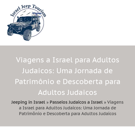
Viagens a Israel para Adultos
Judaicos: Uma Jornada de
Patrimônio e Descoberta para
Adultos Judaicos
Jeeping in Israel
»
Passeios Judaicos a Israel
»
Viagens
a Israel para Adultos Judaicos: Uma Jornada de
Patrimônio e Descoberta para Adultos Judaicos