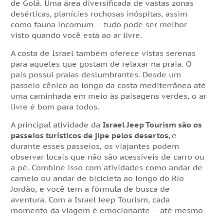
de Golã. Uma área diversificada de vastas zonas
desérticas, planícies rochosas inóspitas, assim
como fauna incomum – tudo pode ser melhor
visto quando você está ao ar livre.
A costa de Israel também oferece vistas serenas
para aqueles que gostam de relaxar na praia. O
país possui praias deslumbrantes. Desde um
passeio cênico ao longo da costa mediterrânea até
uma caminhada em meio às paisagens verdes, o ar
livre é bom para todos.
A principal atividade da
Israel Jeep Tourism são os
passeios turísticos de jipe pelos desertos,
e
durante esses passeios, os viajantes podem
observar locais que não são acessíveis de carro ou
a pé. Combine isso com atividades como andar de
camelo ou andar de bicicleta ao longo do Rio
Jordão, e você tem a fórmula de busca de
aventura. Com a Israel Jeep Tourism, cada
momento da viagem é emocionante – até mesmo