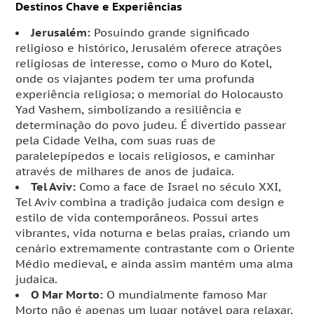
Destinos Chave e Experiências
Jerusalém:
Posuindo grande significado
religioso e histórico, Jerusalém oferece atrações
religiosas de interesse, como o Muro do Kotel,
onde os viajantes podem ter uma profunda
experiência religiosa; o memorial do Holocausto
Yad Vashem, simbolizando a resiliência e
determinação do povo judeu. É divertido passear
pela Cidade Velha, com suas ruas de
paralelepípedos e locais religiosos, e caminhar
através de milhares de anos de judaica.
Tel Aviv:
Como a face de Israel no século XXI,
Tel Aviv combina a tradição judaica com design e
estilo de vida contemporâneos. Possui artes
vibrantes, vida noturna e belas praias, criando um
cenário extremamente contrastante com o Oriente
Médio medieval, e ainda assim mantém uma alma
judaica.
O Mar Morto:
O mundialmente famoso Mar
Morto não é apenas um lugar notável para relaxar,