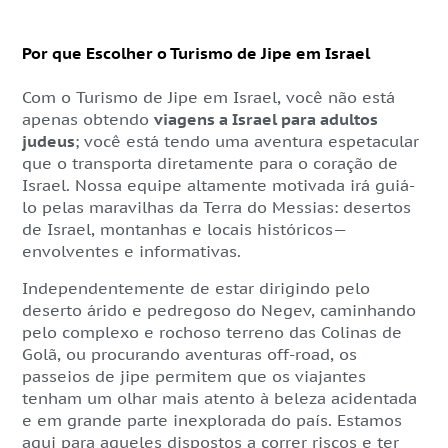
Por que Escolher o Turismo de Jipe em Israel
Com o Turismo de Jipe em Israel, você não está
apenas obtendo
viagens a Israel para adultos
judeus
; você está tendo uma aventura espetacular
que o transporta diretamente para o coração de
Israel. Nossa equipe altamente motivada irá guiá-
lo pelas maravilhas da Terra do Messias: desertos
de Israel, montanhas e locais históricos—
envolventes e informativas.
Independentemente de estar dirigindo pelo
deserto árido e pedregoso do Negev, caminhando
pelo complexo e rochoso terreno das Colinas de
Golã, ou procurando aventuras off-road, os
passeios de jipe permitem que os viajantes
tenham um olhar mais atento à beleza acidentada
e em grande parte inexplorada do país. Estamos
aqui para aqueles dispostos a correr riscos e ter