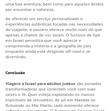
uma boa aventura, bem como para aqueles ávidos
por encontrar a natureza.
Ao oferecer um serviço personalizado e
experiências autênticas focadas nas necessidades
do viajante, o passeio oferece muito mais do que
apenas a chance de ver locais. O Turismo de Jipe
em Israel permitirá que você aprecie e
compreenda a história e a geografia do país
enquanto ainda está dirigindo off-road e se
divertindo.
Conclusão
Viagens a Israel para adultos judeus
são jornadas
transformadoras que conectam você com suas
raízes e fé. Quer esteja explorando os marcos
espirituais de Jerusalém, de pé em Masada ou
flutuando no Mar Morto, cada momento oferece
reflexão e descoberta. O Turismo de Jipe em Israel