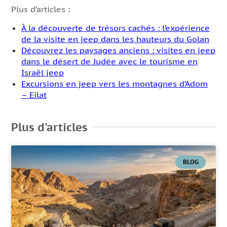
Plus d’articles :
À la découverte de trésors cachés : l’expérience
de la visite en jeep dans les hauteurs du Golan
Découvrez les paysages anciens : visites en jeep
dans le désert de Judée avec le tourisme en
Israël jeep
Excursions en jeep vers les montagnes d’Adom
– Eilat
Plus d'articles
BLOG