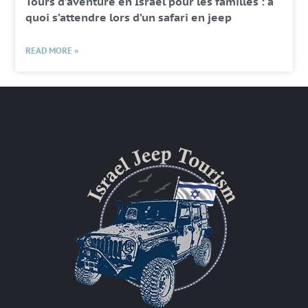
Tours d’aventure en Israël pour les familles : à
quoi s’attendre lors d’un safari en jeep
READ MORE »