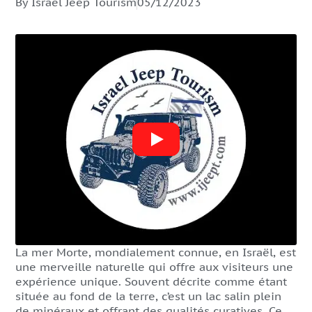
By Israel Jeep Tourism
05/12/2023
La mer Morte, mondialement connue, en Israël, est
une merveille naturelle qui offre aux visiteurs une
expérience unique. Souvent décrite comme étant
située au fond de la terre, c’est un lac salin plein
de minéraux et offrant des qualités curatives. Ce