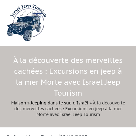
À la découverte des merveilles
cachées : Excursions en jeep à
la mer Morte avec Israel Jeep
Tourism
Maison
»
Jeeping dans le sud d'Israël
»
À la découverte
des merveilles cachées : Excursions en jeep à la mer
Morte avec Israel Jeep Tourism