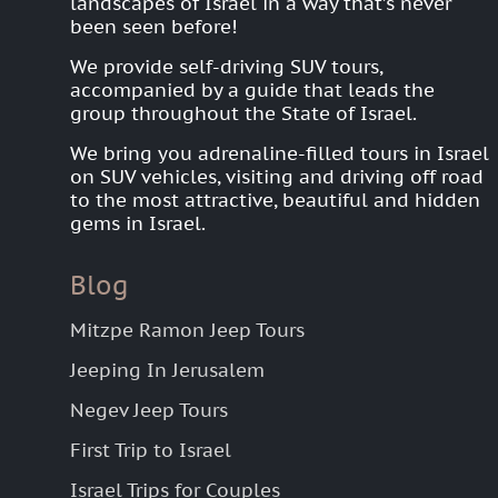
landscapes of Israel in a way that’s never
been seen before!
We provide self-driving SUV tours,
accompanied by a guide that leads the
group throughout the State of Israel.
We bring you adrenaline-filled tours in Israel
on SUV vehicles, visiting and driving off road
to the most attractive, beautiful and hidden
gems in Israel.
Blog
Mitzpe Ramon Jeep Tours
Jeeping In Jerusalem
Negev Jeep Tours
First Trip to Israel
Israel Trips for Couples