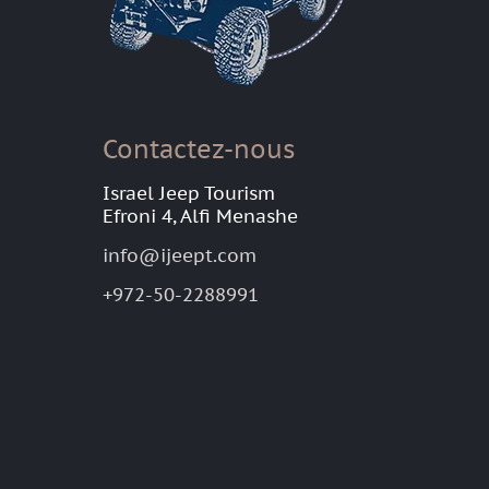
Contactez-nous
Israel Jeep Tourism
Efroni 4, Alfi Menashe
info@ijeept.com
+972-50-2288991