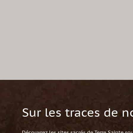
Sur les traces de n
Découvrez les sites sacrés de Terre Sainte so