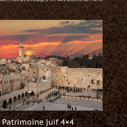
Patrimoine juif 4×4