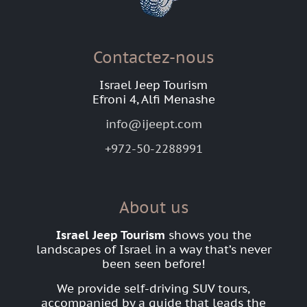
Contactez-nous
Israel Jeep Tourism
Efroni 4, Alfi Menashe
info@ijeept.com
+972-50-2288991
About us
Israel Jeep Tourism
shows you the
landscapes of Israel in a way that’s never
been seen before!
We provide self-driving SUV tours,
accompanied by a guide that leads the