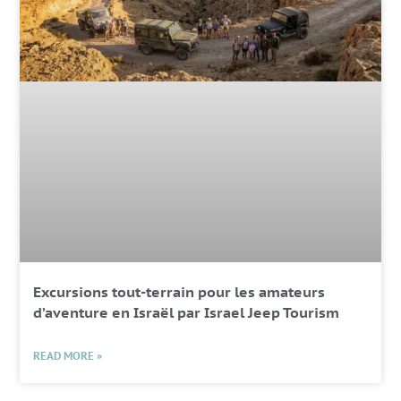
Excursions tout-terrain pour les amateurs
d’aventure en Israël par Israel Jeep Tourism
READ MORE »