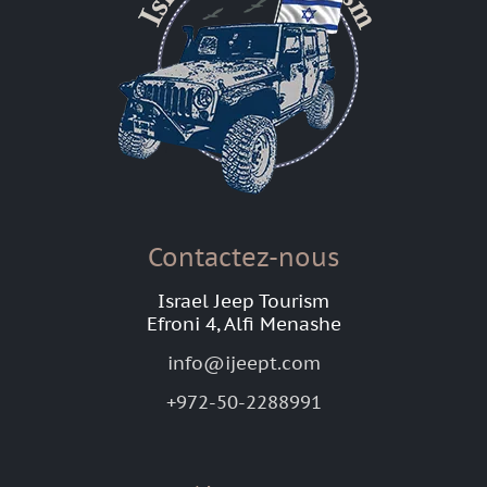
Contactez-nous
Israel Jeep Tourism
Efroni 4, Alfi Menashe
info@ijeept.com
+972-50-2288991