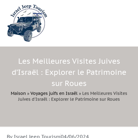
Les Meilleures Visites Juives
d’Israël : Explorer le Patrimoine
sur Roues
Maison
»
Voyages juifs en Israël
»
Les Meilleures Visites
Juives d’Israël : Explorer le Patrimoine sur Roues
By Israel Jeep Tourism
04/06/2024