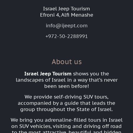
Israel Jeep Tourism
Efroni 4, Alfi Menashe
info@ijeept.com
+972-50-2288991
About us
Israel Jeep Tourism
shows you the
landscapes of Israel in a way that’s never
been seen before!
We provide self-driving SUV tours,
accompanied by a guide that leads the
group throughout the State of Israel.
We bring you adrenaline-filled tours in Israel
on SUV vehicles, visiting and driving off road
to the most attractive, beautiful and hidden