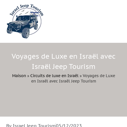
Voyages de Luxe en Israël avec
Israël Jeep Tourism
Maison
»
Circuits de luxe en Israël
»
Voyages de Luxe
en Israël avec Israël Jeep Tourism
By Israel Jeep Tourism
05/12/2023