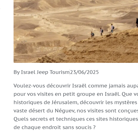
By Israel Jeep Tourism
23/06/2025
Voulez-vous découvrir Israël comme jamais aupa
pour vos visites en petit groupe en Israël. Que 
historiques de Jérusalem, découvrir les mystère
vaste désert du Néguev, nos visites sont conçues 
Quels secrets et techniques ces sites historique
de chaque endroit sans soucis ?