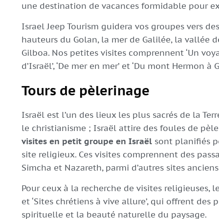
une destination de vacances formidable pour ex
Israel Jeep Tourism guidera vos groupes vers de
hauteurs du Golan, la mer de Galilée, la vallée
Gilboa. Nos petites visites comprennent ‘Un voya
d’Israël’, ‘De mer en mer’ et ‘Du mont Hermon à Gi
Tours de pèlerinage
Israël est l’un des lieux les plus sacrés de la Ter
le christianisme ; Israël attire des foules de pè
visites en petit groupe en Israël
sont planifiés 
site religieux. Ces visites comprennent des passa
Simcha et Nazareth, parmi d’autres sites anciens
Pour ceux à la recherche de visites religieuses, l
et ‘Sites chrétiens à vive allure’, qui offrent de
spirituelle et la beauté naturelle du paysage.