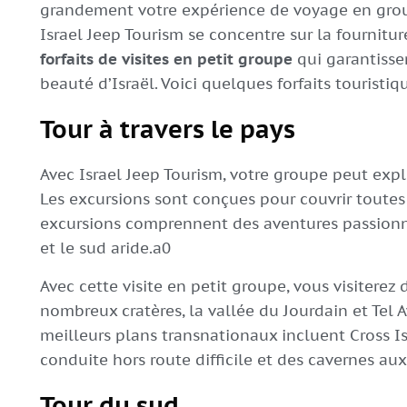
grandement votre expérience de voyage en group
Israel Jeep Tourism se concentre sur la fournitur
forfaits de visites en petit groupe
qui garantisse
beauté d’Israël. Voici quelques forfaits touristiqu
Tour à travers le pays
Avec Israel Jeep Tourism, votre groupe peut expl
Les excursions sont conçues pour couvrir toutes 
excursions comprennent des aventures passionna
et le sud aride.a0
Avec cette visite en petit groupe, vous visiterez 
nombreux cratères, la vallée du Jourdain et Tel A
meilleurs plans transnationaux incluent Cross Isr
conduite hors route difficile et des cavernes aux 
Tour du sud