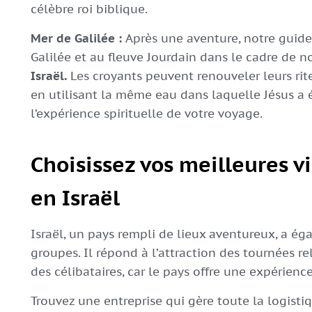
célèbre roi biblique.
Mer de Galilée :
Après une aventure, notre guid
Galilée et au fleuve Jourdain dans le cadre de 
Israël.
Les croyants peuvent renouveler leurs rit
en utilisant la même eau dans laquelle Jésus a 
l’expérience spirituelle de votre voyage.
Choisissez vos meilleures v
en Israël
Israël, un pays rempli de lieux aventureux, a é
groupes. Il répond à l’attraction des tournées re
des célibataires, car le pays offre une expérie
Trouvez une entreprise qui gère toute la logisti