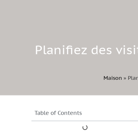
Planifiez des vis
Maison
»
Plan
Table of Contents