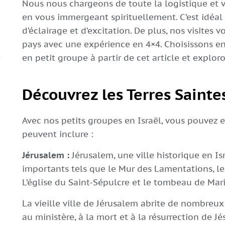
Nous nous chargeons de toute la logistique et 
en vous immergeant spirituellement. C’est idéal 
d’éclairage et d’excitation. De plus, nos visites v
pays avec une expérience en 4×4. Choisissons ens
en petit groupe à partir de cet article et explor
Découvrez les Terres Saintes
Avec nos petits groupes en Israël, vous pouvez ex
peuvent inclure :
Jérusalem :
Jérusalem, une ville historique en Is
importants tels que le Mur des Lamentations, le g
L’église du Saint-Sépulcre et le tombeau de Marie
La vieille ville de Jérusalem abrite de nombreux s
au ministère, à la mort et à la résurrection de Jé