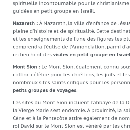
spirituelle incontournable pour le christianisme 
guidées en petit groupe en Israël.
Nazareth :
À Nazareth, la ville d’enfance de Jésu
pleine d’histoire et de spiritualité. Cette destina
et les enseignements de l’une des figures les pl
comprendra l’église de l’Annonciation, parmi d’au
recherchent des
visites en petit groupe en Israël
Mont Sion :
Le Mont Sion, également connu sous 
colline célèbre pour les chrétiens, les juifs et 
nombreux sites saints critiques pour les personn
petits
groupes
de
voyages
.
Les sites du Mont Sion incluent l’abbaye de la 
la Vierge Marie s’est endormie. À proximité, la s
Cène et à la Pentecôte attire également de nomb
roi David sur le Mont Sion est vénéré par les ch