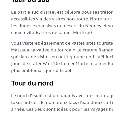
La partie sud d’Israël est célèbre pour ses trés
accessibles via des visites hors route. Notre to
les dunes expansives du désert du Néguev et vo
eaux revitalisantes de la mer Morte.a0
Vous visiterez également de vastes sites touristi
Massada, la vallée du Jourdain, le cratère Ramon 
spéciaux de visites en petit groupe en Israël incl
jours de cratères’ et ‘De la mer Morte à la mer Rou
plus emblématiques d’Israël.
Tour du nord
Le nord d’Israël est un paradis avec des monta
luxuriants et de nombreux lacs d’eau douce, att
année. Ces lieux sont idéaux pour les voyages ho