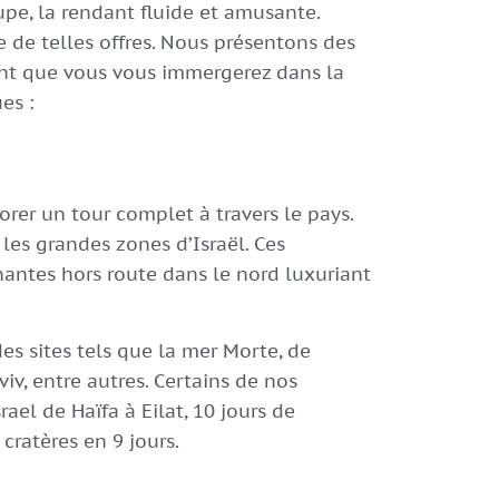
e, la rendant fluide et amusante.
e de telles offres. Nous présentons des
nt que vous vous immergerez dans la
es :
orer un tour complet à travers le pays.
les grandes zones d’Israël. Ces
ntes hors route dans le nord luxuriant
des sites tels que la mer Morte, de
viv, entre autres. Certains de nos
ael de Haïfa à Eilat, 10 jours de
cratères en 9 jours.