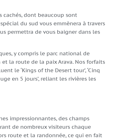
ors cachés, dont beaucoup sont
ur spécial du sud vous emmènera à travers
us permettra de vous baigner dans les
ques, y compris le parc national de
et la route de la paix Arava. Nos forfaits
uent le ‘Kings of the Desert tour’, ‘Cinq
ge en 5 jours’, reliant les rivières les
gnes impressionnantes, des champs
irant de nombreux visiteurs chaque
rs route et la randonnée, ce qui en fait