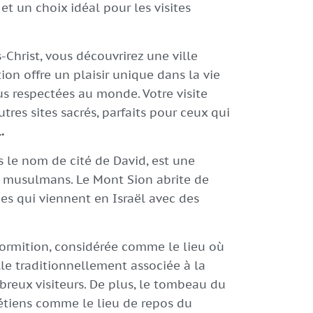
et un choix idéal pour les visites
s-Christ, vous découvrirez une ville
tion offre un plaisir unique dans la vie
us respectées au monde. Votre visite
tres sites sacrés, parfaits pour ceux qui
.
le nom de cité de David, est une
les musulmans. Le Mont Sion abrite de
es qui viennent en Israël avec des
Dormition, considérée comme le lieu où
alle traditionnellement associée à la
reux visiteurs. De plus, le tombeau du
rétiens comme le lieu de repos du