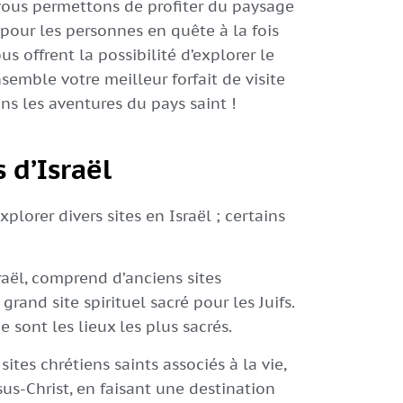
vous permettons de profiter du paysage
pour les personnes en quête à la fois
ous offrent la possibilité d’explorer le
emble votre meilleur forfait de visite
ons les aventures du pays saint !
 d’Israël
plorer divers sites en Israël ; certains
raël, comprend d’anciens sites
rand site spirituel sacré pour les Juifs.
 sont les lieux les plus sacrés.
ites chrétiens saints associés à la vie,
sus-Christ, en faisant une destination