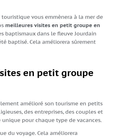
e touristique vous emmènera à la mer de
nos
meilleures visites en petit groupe en
es baptismaux dans le fleuve Jourdain
été baptisé. Cela améliorera sûrement
isites en petit groupe
galement amélioré son tourisme en petits
ligieuses, des entreprises, des couples et
nce unique pour chaque type de vacances.
que du voyage. Cela améliorera