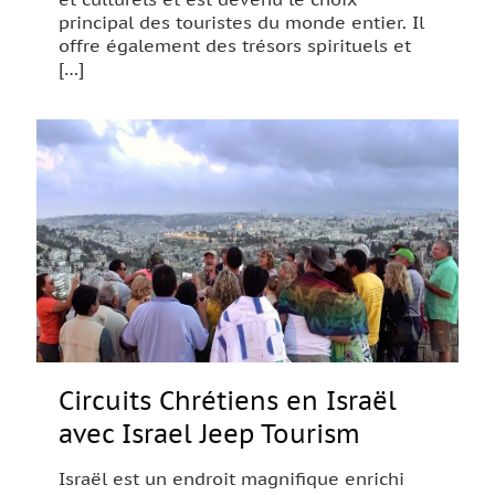
principal des touristes du monde entier. Il
offre également des trésors spirituels et
[…]
Circuits Chrétiens en Israël
avec Israel Jeep Tourism
Israël est un endroit magnifique enrichi