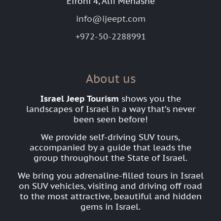
Efroni 4, Alfi Menashe
info@ijeept.com
+972-50-2288991
About us
Israel Jeep Tourism
shows you the
landscapes of Israel in a way that’s never
been seen before!
We provide self-driving SUV tours,
accompanied by a guide that leads the
group throughout the State of Israel.
We bring you adrenaline-filled tours in Israel
on SUV vehicles, visiting and driving off road
to the most attractive, beautiful and hidden
gems in Israel.