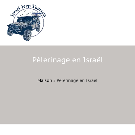
Pèlerinage en Israël
Maison
»
Pèlerinage en Israël