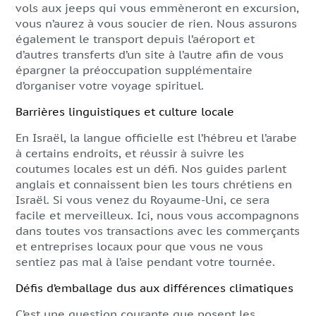
vols aux jeeps qui vous emmèneront en excursion,
vous n’aurez à vous soucier de rien. Nous assurons
également le transport depuis l’aéroport et
d’autres transferts d’un site à l’autre afin de vous
épargner la préoccupation supplémentaire
d’organiser votre voyage spirituel.
Barrières linguistiques et culture locale
En Israël, la langue officielle est l’hébreu et l’arabe
à certains endroits, et réussir à suivre les
coutumes locales est un défi. Nos guides parlent
anglais et connaissent bien les tours chrétiens en
Israël. Si vous venez du Royaume-Uni, ce sera
facile et merveilleux. Ici, nous vous accompagnons
dans toutes vos transactions avec les commerçants
et entreprises locaux pour que vous ne vous
sentiez pas mal à l’aise pendant votre tournée.
Défis d’emballage dus aux différences climatiques
C’est une question courante que posent les