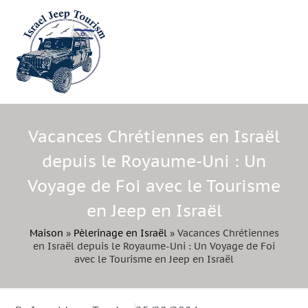
Vacances Chrétiennes en Israël
depuis le Royaume-Uni : Un
Voyage de Foi avec le Tourisme
en Jeep en Israël
Maison
»
Pèlerinage en Israël
»
Vacances Chrétiennes
en Israël depuis le Royaume-Uni : Un Voyage de Foi
avec le Tourisme en Jeep en Israël