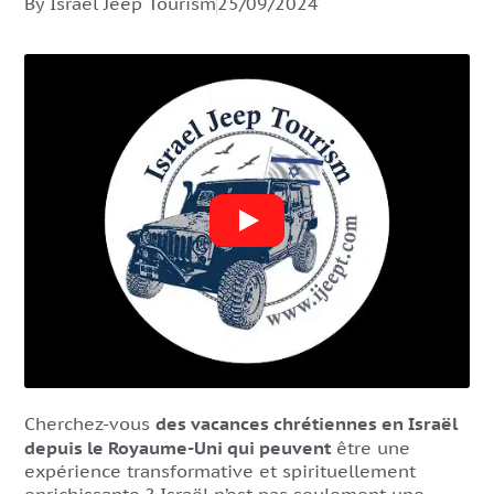
By Israel Jeep Tourism
25/09/2024
Cherchez-vous
des vacances chrétiennes en Israël
depuis le Royaume-Uni qui peuvent
être une
expérience transformative et spirituellement
enrichissante ? Israël n’est pas seulement une