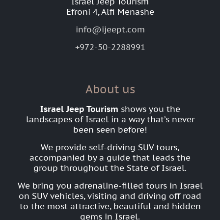
Israel Jeep Tourism
Efroni 4, Alfi Menashe
info@ijeept.com
+972-50-2288991
About us
Israel Jeep Tourism
shows you the
landscapes of Israel in a way that’s never
been seen before!
We provide self-driving SUV tours,
accompanied by a guide that leads the
group throughout the State of Israel.
We bring you adrenaline-filled tours in Israel
on SUV vehicles, visiting and driving off road
to the most attractive, beautiful and hidden
gems in Israel.