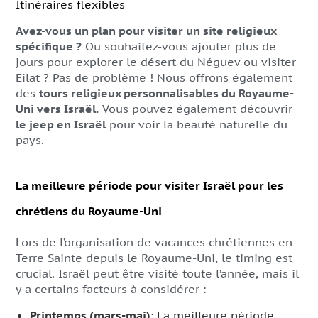
Itinéraires flexibles
Avez-vous un plan pour visiter un site religieux
spécifique ?
Ou souhaitez-vous ajouter plus de
jours pour explorer le désert du Néguev ou visiter
Eilat ? Pas de problème ! Nous offrons également
des
tours religieux personnalisables du Royaume-
Uni vers Israël.
Vous pouvez également découvrir
le jeep en Israël
pour voir la beauté naturelle du
pays.
La meilleure période pour visiter Israël pour les
chrétiens du Royaume-Uni
Lors de l’organisation de vacances chrétiennes en
Terre Sainte depuis le Royaume-Uni, le timing est
crucial. Israël peut être visité toute l’année, mais il
y a certains facteurs à considérer :
Printemps (mars-mai)
: La meilleure période