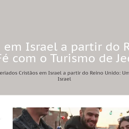
s em Israel a partir do
Fé com o Turismo de Je
eriados Cristãos em Israel a partir do Reino Unido: 
Israel