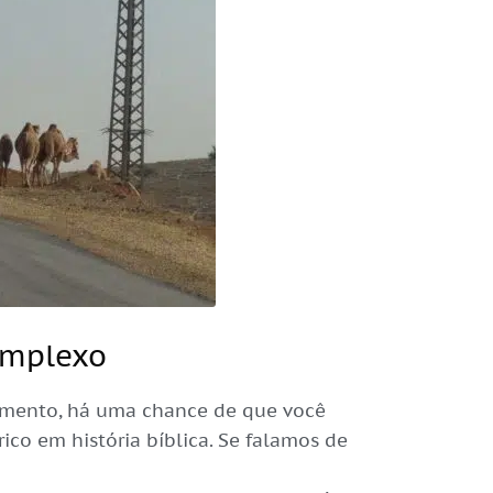
omplexo
amento, há uma chance de que você
é rico em história bíblica. Se falamos de