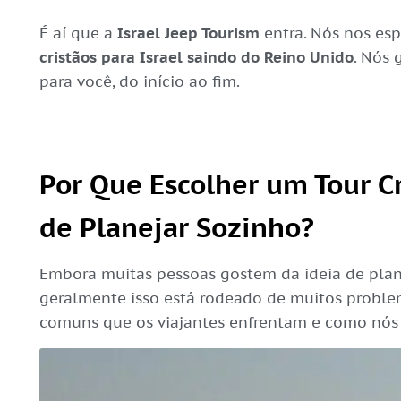
É aí que a
Israel Jeep Tourism
entra. Nós nos es
cristãos para Israel saindo do Reino Unido
. Nós 
para você, do início ao fim.
Por Que Escolher um Tour C
de Planejar Sozinho?
Embora muitas pessoas gostem da ideia de plan
geralmente isso está rodeado de muitos proble
comuns que os viajantes enfrentam e como nós