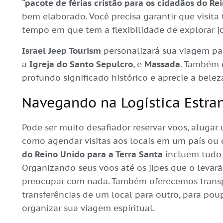
“pacote de férias cristão para os cidadãos do Re
bem elaborado. Você precisa garantir que visita
tempo em que tem a flexibilidade de explorar j
Israel Jeep Tourism
personalizará sua viagem par
a
Igreja do Santo Sepulcro
, e
Massada
. Também 
profundo significado histórico e aprecie a beleza
Navegando na Logística Estra
Pode ser muito desafiador reservar voos, alugar
como agendar visitas aos locais em um país ou 
do Reino Unido para a Terra Santa
incluem tudo
Organizando seus voos até os jipes que o levarã
preocupar com nada. Também oferecemos trans
transferências de um local para outro, para po
organizar sua viagem espiritual.