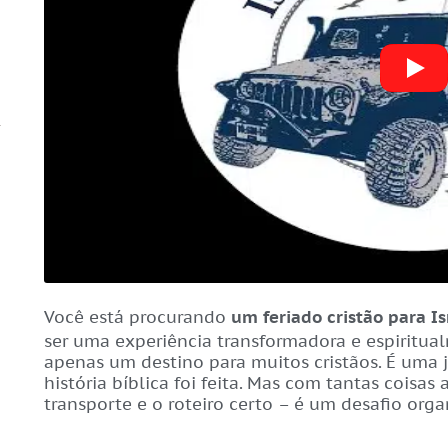
Você está procurando
um feriado cristão para I
ser uma experiência transformadora e espiritua
apenas um destino para muitos cristãos. É uma 
história bíblica foi feita. Mas com tantas coisa
transporte e o roteiro certo – é um desafio org