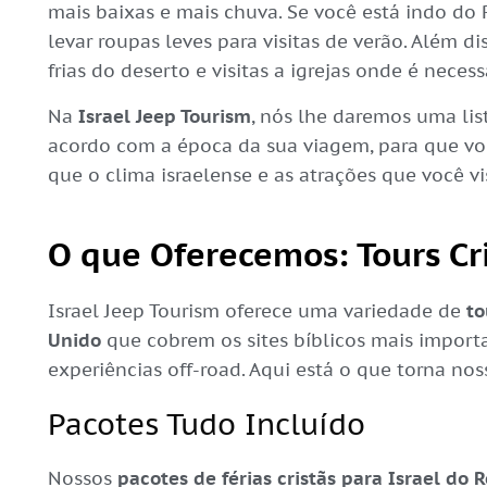
mais baixas e mais chuva. Se você está indo do R
levar roupas leves para visitas de verão. Além d
frias do deserto e visitas a igrejas onde é neces
Na
Israel Jeep Tourism
, nós lhe daremos uma lis
acordo com a época da sua viagem, para que vo
que o clima israelense e as atrações que você vi
O que Oferecemos: Tours Cr
Israel Jeep Tourism oferece uma variedade de
to
Unido
que cobrem os sites bíblicos mais impor
experiências off-road. Aqui está o que torna nos
Pacotes Tudo Incluído
Nossos
pacotes de férias cristãs para Israel do 