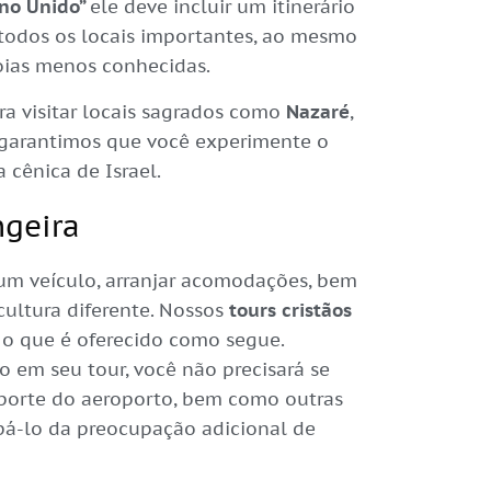
ino Unido”
ele deve incluir um itinerário
 todos os locais importantes, ao mesmo
oias menos conhecidas.
a visitar locais sagrados como
Nazaré
,
garantimos que você experimente o
 cênica de Israel.
ngeira
 um veículo, arranjar acomodações, bem
cultura diferente. Nossos
tours cristãos
 o que é oferecido como segue.
o em seu tour, você não precisará se
porte do aeroporto, bem como outras
upá-lo da preocupação adicional de