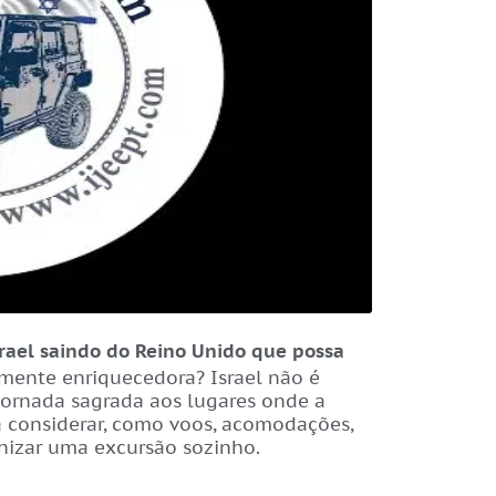
srael saindo do Reino Unido que possa
lmente enriquecedora? Israel não é
jornada sagrada aos lugares onde a
s a considerar, como voos, acomodações,
anizar uma excursão sozinho.