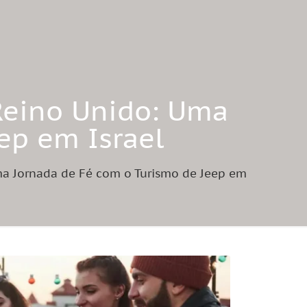
 Reino Unido: Uma
ep em Israel
Uma Jornada de Fé com o Turismo de Jeep em