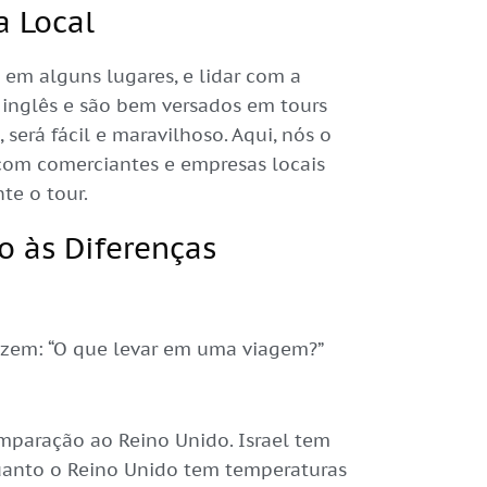
a Local
e em alguns lugares, e lidar com a
m inglês e são bem versados em tours
 será fácil e maravilhoso. Aqui, nós o
om comerciantes e empresas locais
te o tour.
 às Diferenças
azem: “O que levar em uma viagem?”
mparação ao Reino Unido. Israel tem
uanto o Reino Unido tem temperaturas