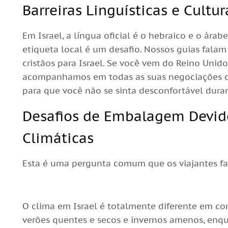
Barreiras Linguísticas e Cultur
Em Israel, a língua oficial é o hebraico e o árab
etiqueta local é um desafio. Nossos guias fala
cristãos para Israel. Se você vem do Reino Unido,
acompanhamos em todas as suas negociações c
para que você não se sinta desconfortável duran
Desafios de Embalagem Devido
Climáticas
Esta é uma pergunta comum que os viajantes f
O clima em Israel é totalmente diferente em co
verões quentes e secos e invernos amenos, enq