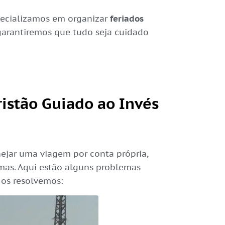
pecializamos em organizar
feriados
garantiremos que tudo seja cuidado
ristão Guiado ao Invés
ejar uma viagem por conta própria,
mas. Aqui estão alguns problemas
 os resolvemos: