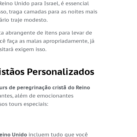
eino Unido para Israel, é essencial
isso, traga camadas para as noites mais
sário traje modesto.
ta abrangente de itens para levar de
cê faça as malas apropriadamente, já
sitará exigem isso.
istãos Personalizados
urs de peregrinação cristã do Reino
tantes, além de emocionantes
sos tours especiais:
Reino Unido
incluem tudo que você