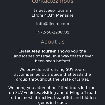
Contactez-nous
Israel Jeep Tourism
Efroni 4, Alfi Menashe
info@ijeept.com
+972-50-2288991
About us
Israel Jeep Tourism
shows you the
landscapes of Israel in a way that’s never
been seen before!
We provide self-driving SUV tours,
accompanied by a guide that leads the
group throughout the State of Israel.
We bring you adrenaline-filled tours in Israel
on SUV vehicles, visiting and driving off road
to the most attractive, beautiful and hidden
gems in Israel.