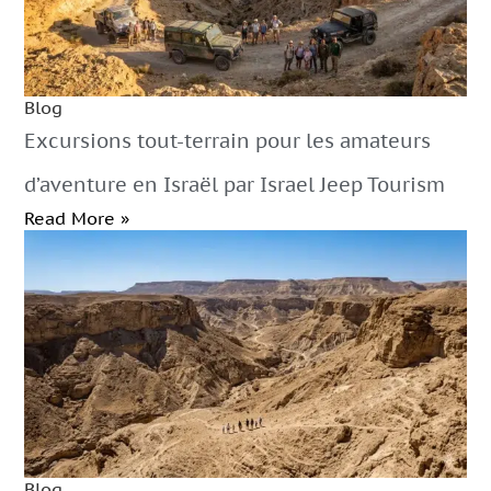
Blog
Excursions tout-terrain pour les amateurs
d’aventure en Israël par Israel Jeep Tourism
Read More »
Blog