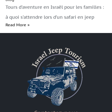
Tours d’aventure en Israël pour les familles :
à quoi s’attendre lors d’un safari en jeep
Read More »