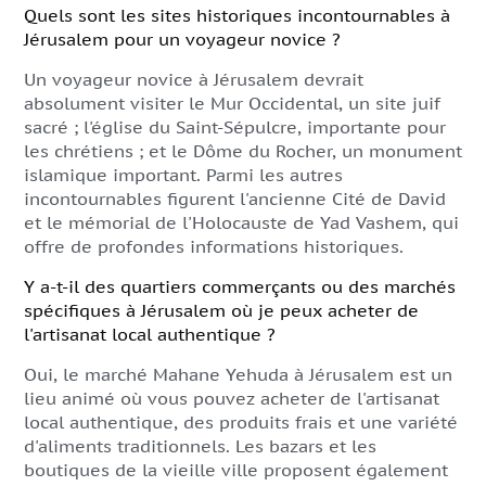
Quels sont les sites historiques incontournables à
Jérusalem pour un voyageur novice ?
Un voyageur novice à Jérusalem devrait
absolument visiter le Mur Occidental, un site juif
sacré ; l'église du Saint-Sépulcre, importante pour
les chrétiens ; et le Dôme du Rocher, un monument
islamique important. Parmi les autres
incontournables figurent l'ancienne Cité de David
et le mémorial de l'Holocauste de Yad Vashem, qui
offre de profondes informations historiques.
Y a-t-il des quartiers commerçants ou des marchés
spécifiques à Jérusalem où je peux acheter de
l'artisanat local authentique ?
Oui, le marché Mahane Yehuda à Jérusalem est un
lieu animé où vous pouvez acheter de l'artisanat
local authentique, des produits frais et une variété
d'aliments traditionnels. Les bazars et les
boutiques de la vieille ville proposent également