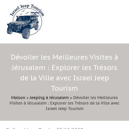
Dévoiler les Meilleures Visites à
Jérusalem : Explorer les Trésors
de la Ville avec Israel Jeep
Tourism
Maison
»
Jeeping à Jérusalem
»
Dévoiler les Meilleures
Visites à Jérusalem : Explorer les Trésors de la Ville avec
Israel Jeep Tourism