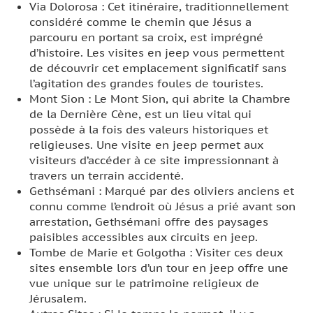
Via Dolorosa : Cet itinéraire, traditionnellement
considéré comme le chemin que Jésus a
parcouru en portant sa croix, est imprégné
d’histoire. Les visites en jeep vous permettent
de découvrir cet emplacement significatif sans
l’agitation des grandes foules de touristes.
Mont Sion : Le Mont Sion, qui abrite la Chambre
de la Dernière Cène, est un lieu vital qui
possède à la fois des valeurs historiques et
religieuses. Une visite en jeep permet aux
visiteurs d’accéder à ce site impressionnant à
travers un terrain accidenté.
Gethsémani : Marqué par des oliviers anciens et
connu comme l’endroit où Jésus a prié avant son
arrestation, Gethsémani offre des paysages
paisibles accessibles aux circuits en jeep.
Tombe de Marie et Golgotha : Visiter ces deux
sites ensemble lors d’un tour en jeep offre une
vue unique sur le patrimoine religieux de
Jérusalem.