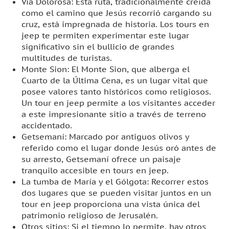
Vía Dolorosa: Esta ruta, tradicionalmente creída
como el camino que Jesús recorrió cargando su
cruz, está impregnada de historia. Los tours en
jeep te permiten experimentar este lugar
significativo sin el bullicio de grandes
multitudes de turistas.
Monte Sion: El Monte Sion, que alberga el
Cuarto de la Última Cena, es un lugar vital que
posee valores tanto históricos como religiosos.
Un tour en jeep permite a los visitantes acceder
a este impresionante sitio a través de terreno
accidentado.
Getsemaní: Marcado por antiguos olivos y
referido como el lugar donde Jesús oró antes de
su arresto, Getsemaní ofrece un paisaje
tranquilo accesible en tours en jeep.
La tumba de María y el Gólgota: Recorrer estos
dos lugares que se pueden visitar juntos en un
tour en jeep proporciona una vista única del
patrimonio religioso de Jerusalén.
Otros sitios: Si el tiempo lo permite, hay otros