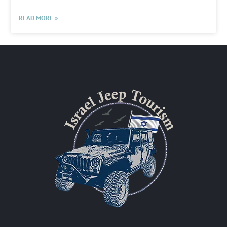
READ MORE »