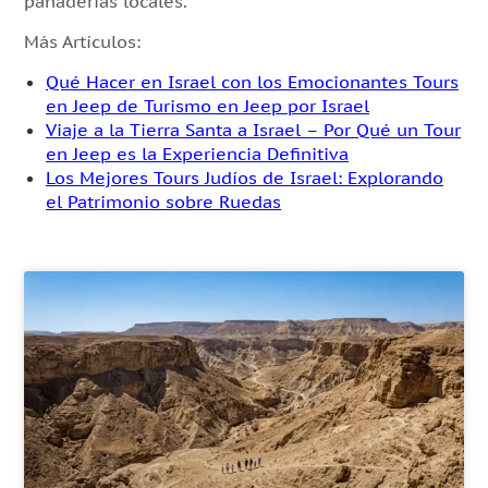
panaderías locales.
Más Artículos:
Qué Hacer en Israel con los Emocionantes Tours
en Jeep de Turismo en Jeep por Israel
Viaje a la Tierra Santa a Israel – Por Qué un Tour
en Jeep es la Experiencia Definitiva
Los Mejores Tours Judíos de Israel: Explorando
el Patrimonio sobre Ruedas