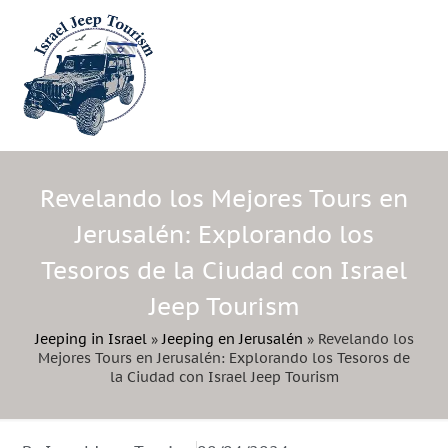
Revelando los Mejores Tours en
Jerusalén: Explorando los
Tesoros de la Ciudad con Israel
Jeep Tourism
Jeeping in Israel
»
Jeeping en Jerusalén
»
Revelando los
Mejores Tours en Jerusalén: Explorando los Tesoros de
la Ciudad con Israel Jeep Tourism