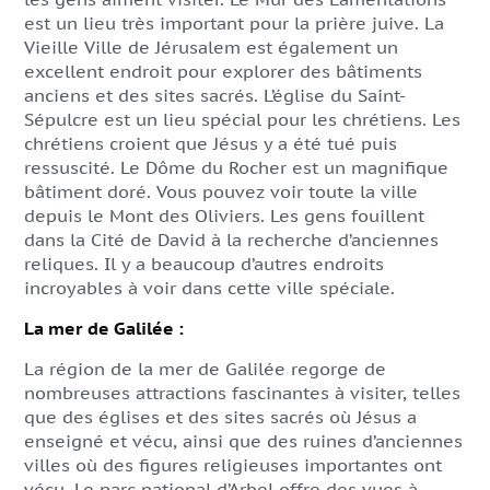
est un lieu très important pour la prière juive. La
Vieille Ville de Jérusalem est également un
excellent endroit pour explorer des bâtiments
anciens et des sites sacrés. L’église du Saint-
Sépulcre est un lieu spécial pour les chrétiens. Les
chrétiens croient que Jésus y a été tué puis
ressuscité. Le Dôme du Rocher est un magnifique
bâtiment doré. Vous pouvez voir toute la ville
depuis le Mont des Oliviers. Les gens fouillent
dans la Cité de David à la recherche d’anciennes
reliques. Il y a beaucoup d’autres endroits
incroyables à voir dans cette ville spéciale.
La mer de Galilée :
La région de la mer de Galilée regorge de
nombreuses attractions fascinantes à visiter, telles
que des églises et des sites sacrés où Jésus a
enseigné et vécu, ainsi que des ruines d’anciennes
villes où des figures religieuses importantes ont
vécu. Le parc national d’Arbel offre des vues à