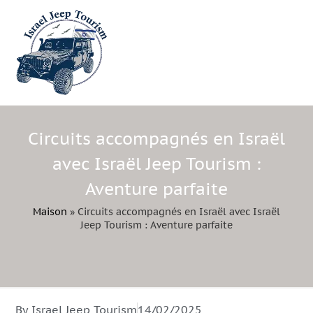
Circuits accompagnés en Israël
avec Israël Jeep Tourism :
Aventure parfaite
Maison
»
Circuits accompagnés en Israël avec Israël
Jeep Tourism : Aventure parfaite
By Israel Jeep Tourism
14/02/2025