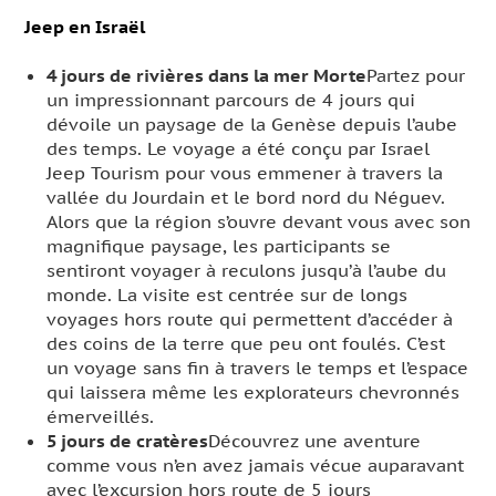
Jeep en Israël
4 jours de rivières dans la mer Morte
Partez pour
un impressionnant parcours de 4 jours qui
dévoile un paysage de la Genèse depuis l’aube
des temps. Le voyage a été conçu par Israel
Jeep Tourism pour vous emmener à travers la
vallée du Jourdain et le bord nord du Néguev.
Alors que la région s’ouvre devant vous avec son
magnifique paysage, les participants se
sentiront voyager à reculons jusqu’à l’aube du
monde. La visite est centrée sur de longs
voyages hors route qui permettent d’accéder à
des coins de la terre que peu ont foulés. C’est
un voyage sans fin à travers le temps et l’espace
qui laissera même les explorateurs chevronnés
émerveillés.
5 jours de cratères
Découvrez une aventure
comme vous n’en avez jamais vécue auparavant
avec l’excursion hors route de 5 jours