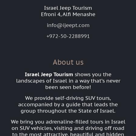
Israel Jeep Tourism
Efroni 4, Alfi Menashe
info@ijeept.com
+972-50-2288991
About us
Israel Jeep Tourism
shows you the
landscapes of Israel in a way that’s never
been seen before!
We provide self-driving SUV tours,
accompanied by a guide that leads the
group throughout the State of Israel.
We bring you adrenaline-filled tours in Israel
on SUV vehicles, visiting and driving off road
to the most attractive, beautiful and hidden