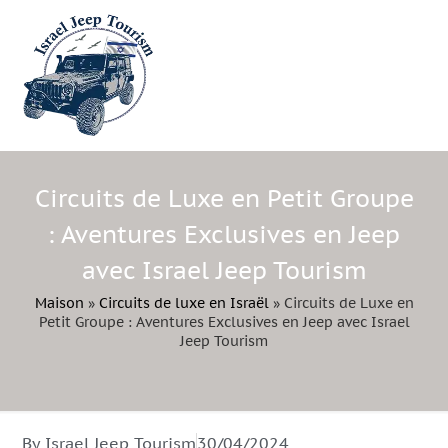
Circuits de Luxe en Petit Groupe
: Aventures Exclusives en Jeep
avec Israel Jeep Tourism
Maison
»
Circuits de luxe en Israël
»
Circuits de Luxe en
Petit Groupe : Aventures Exclusives en Jeep avec Israel
Jeep Tourism
By Israel Jeep Tourism
30/04/2024