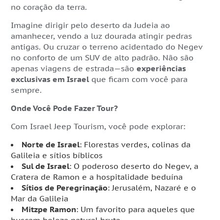
no coração da terra.
Imagine dirigir pelo deserto da Judeia ao
amanhecer, vendo a luz dourada atingir pedras
antigas. Ou cruzar o terreno acidentado do Negev
no conforto de um SUV de alto padrão. Não são
apenas viagens de estrada—são
experiências
exclusivas em Israel
que ficam com você para
sempre.
Onde Você Pode Fazer Tour?
Com Israel Jeep Tourism, você pode explorar:
Norte de Israel
: Florestas verdes, colinas da
Galileia e sítios bíblicos
Sul de Israel
: O poderoso deserto do Negev, a
Cratera de Ramon e a hospitalidade beduína
Sítios de Peregrinação
: Jerusalém, Nazaré e o
Mar da Galileia
Mitzpe Ramon
: Um favorito para aqueles que