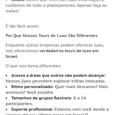
cuidamos de todo o planejamento. Apenas faça as
malas!
É tão fácil assim.
Por Que Nossos Tours de Luxo São Diferentes
Enquanto outras empresas podem oferecer luxo,
nós oferecemos
verdadeiros tours de luxo em
Israel
.
O que nos torna diferentes:
Acesso a áreas que outros não podem alcançar
:
Nossos jipes permitem explorar trilhas intocadas.
Ritmo personalizado
: Quer mais descanso? Mais
aventura? Você escolhe.
Tamanhos de grupos flexíveis
: 8 a 24
participantes.
Suporte profissional
: Estamos com você desde a
reserva até seu último passo em Israel.0