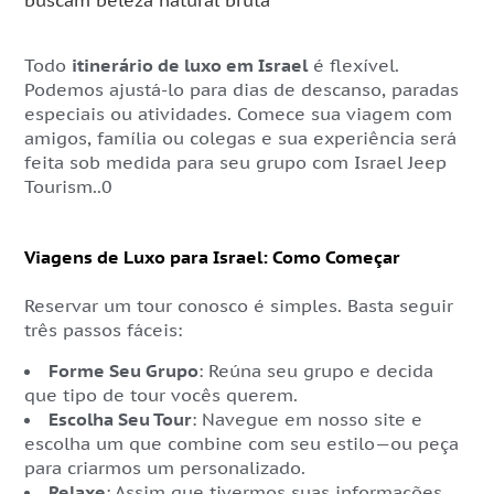
buscam beleza natural bruta
Todo
itinerário de luxo em Israel
é flexível.
Podemos ajustá-lo para dias de descanso, paradas
especiais ou atividades. Comece sua viagem com
amigos, família ou colegas e sua experiência será
feita sob medida para seu grupo com Israel Jeep
Tourism..0
Viagens de Luxo para Israel: Como Começar
Reservar um tour conosco é simples. Basta seguir
três passos fáceis:
Forme Seu Grupo
: Reúna seu grupo e decida
que tipo de tour vocês querem.
Escolha Seu Tour
: Navegue em nosso site e
escolha um que combine com seu estilo—ou peça
para criarmos um personalizado.
Relaxe
: Assim que tivermos suas informações,