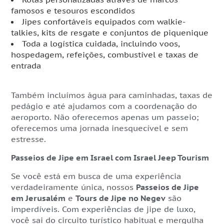
famosos e tesouros escondidos
Jipes confortáveis equipados com walkie-
talkies, kits de resgate e conjuntos de piquenique
Toda a logística cuidada, incluindo voos,
hospedagem, refeições, combustível e taxas de
entrada
Também incluímos água para caminhadas, taxas de
pedágio e até ajudamos com a coordenação do
aeroporto. Não oferecemos apenas um passeio;
oferecemos uma jornada inesquecível e sem
estresse.
Passeios de Jipe em Israel com Israel Jeep Tourism
Se você está em busca de uma experiência
verdadeiramente única, nossos
Passeios de Jipe
em Jerusalém
e
Tours de Jipe no Negev
são
imperdíveis. Com experiências de jipe de luxo,
você sai do circuito turístico habitual e mergulha