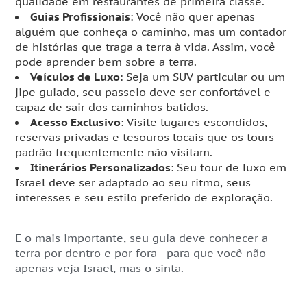
qualidade em restaurantes de primeira classe.
Guias Profissionais
: Você não quer apenas
alguém que conheça o caminho, mas um contador
de histórias que traga a terra à vida. Assim, você
pode aprender bem sobre a terra.
Veículos de Luxo
: Seja um SUV particular ou um
jipe guiado, seu passeio deve ser confortável e
capaz de sair dos caminhos batidos.
Acesso Exclusivo
: Visite lugares escondidos,
reservas privadas e tesouros locais que os tours
padrão frequentemente não visitam.
Itinerários Personalizados
: Seu tour de luxo em
Israel deve ser adaptado ao seu ritmo, seus
interesses e seu estilo preferido de exploração.
E o mais importante, seu guia deve conhecer a
terra por dentro e por fora—para que você não
apenas veja Israel, mas o sinta.