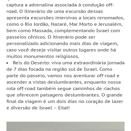
captura a adrenalina associada à condução off-
road. O itinerário de uma excursão dessas
apresenta excursões imersivas a locais renomados,
como o Rio Jordão, Nazaré, Mar Morto e Jerusalém,
bem como Massada, complementando Israel com
passeios cênicos. O itinerário pode ser
personalizado adicionando mais dias de viagem,
caso você deseje visitar outros lugares onde há
muitos monumentos religiosos.
Reis do Deserto: viva uma extraordinária jornada
de 7 dias focada na região sul de Israel. Como
parte do passeio, vamos nos aventurar off-road e
ascender a vistas deslumbrantes, enquanto nossa
rota off-road também segue caminhos de riachos
que oferecem paisagens deslumbrantes. O grande
final da viagem é um dois dias no coração de lazer
e diversão de Israel – Eilat!