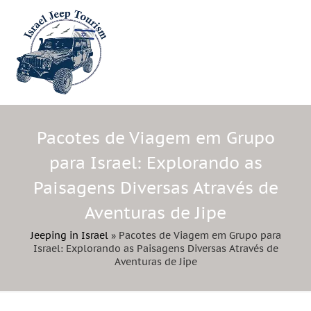
Pacotes de Viagem em Grupo
para Israel: Explorando as
Paisagens Diversas Através de
Aventuras de Jipe
Jeeping in Israel
»
Pacotes de Viagem em Grupo para
Israel: Explorando as Paisagens Diversas Através de
Aventuras de Jipe