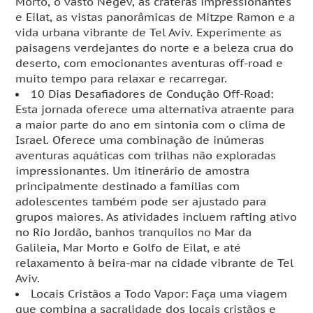
Morto, o vasto Negev, as crateras impressionantes
e Eilat, as vistas panorâmicas de Mitzpe Ramon e a
vida urbana vibrante de Tel Aviv. Experimente as
paisagens verdejantes do norte e a beleza crua do
deserto, com emocionantes aventuras off-road e
muito tempo para relaxar e recarregar.
10 Dias Desafiadores de Condução Off-Road:
Esta jornada oferece uma alternativa atraente para
a maior parte do ano em sintonia com o clima de
Israel. Oferece uma combinação de inúmeras
aventuras aquáticas com trilhas não exploradas
impressionantes. Um itinerário de amostra
principalmente destinado a famílias com
adolescentes também pode ser ajustado para
grupos maiores. As atividades incluem rafting ativo
no Rio Jordão, banhos tranquilos no Mar da
Galileia, Mar Morto e Golfo de Eilat, e até
relaxamento à beira-mar na cidade vibrante de Tel
Aviv.
Locais Cristãos a Todo Vapor: Faça uma viagem
que combina a sacralidade dos locais cristãos e