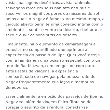
vastas paisagens desérticas, avistar animais
selvagens raros em seus habitats naturais e
absorver os magníficos pores ou nasceres do sol
pelos quais o Negev é famoso. Ao mesmo tempo, o
veículo aberto permite uma conexão íntima com o
ambiente – sentir o vento do deserto, cheirar o ar
seco e ouvir os sons sutis do deserto.
Finalmente, há o elemento de camaradagem e
entusiasmo compartilhado que aprimora a
experiência do passeio de jipe. Quer você esteja
com a família em uma ocasião especial, como um
tour de Bat Mitzvah, com amigos ou com outros
entusiastas de viagens, a experiência
compartilhada de navegar pela beleza rude do
Negev frequentemente cria laços e memórias
duradouros.
Essencialmente, a emoção dos passeios de jipe no
Negev vai além da viagem física. Trata-se de
abraçar o espírito de aventura, conectar-se