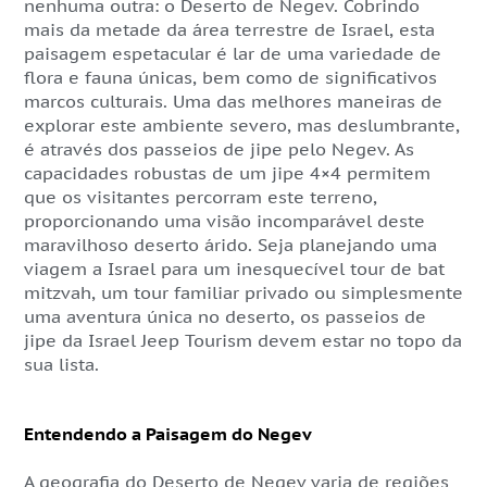
nenhuma outra: o Deserto de Negev. Cobrindo
mais da metade da área terrestre de Israel, esta
paisagem espetacular é lar de uma variedade de
flora e fauna únicas, bem como de significativos
marcos culturais. Uma das melhores maneiras de
explorar este ambiente severo, mas deslumbrante,
é através dos passeios de jipe pelo Negev. As
capacidades robustas de um jipe 4×4 permitem
que os visitantes percorram este terreno,
proporcionando uma visão incomparável deste
maravilhoso deserto árido. Seja planejando uma
viagem a Israel para um inesquecível tour de bat
mitzvah, um tour familiar privado ou simplesmente
uma aventura única no deserto, os passeios de
jipe da Israel Jeep Tourism devem estar no topo da
sua lista.
Entendendo a Paisagem do Negev
A geografia do Deserto de Negev varia de regiões