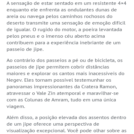
A sensação de estar sentado em um resistente 4×4
enquanto ele enfrenta as ondulantes dunas de
areia ou navega pelos caminhos rochosos do
deserto transmite uma sensação de emoção difícil
de igualar. O rugido do motor, a poeira levantada
pelos pneus e o imenso céu aberto acima
contribuem para a experiência inebriante de um
passeio de jipe.
Ao contrário dos passeios a pé ou de bicicleta, os
passeios de jipe permitem cobrir distâncias
maiores e explorar os cantos mais inacessíveis do
Negev. Eles tornam possível testemunhar os
panoramas impressionantes da Cratera Ramon,
atravessar o Vale Zin atemporal e maravilhar-se
com as Colunas de Amram, tudo em uma única
viagem.
Além disso, a posição elevada dos assentos dentro
de um jipe oferece uma perspectiva de
visualização excepcional. Você pode olhar sobre as