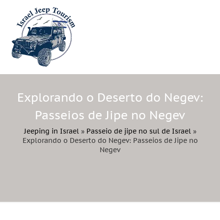
Explorando o Deserto do Negev:
Passeios de Jipe no Negev
Jeeping in Israel
»
Passeio de jipe ​​​​no sul de Israel
»
Explorando o Deserto do Negev: Passeios de Jipe no
Negev