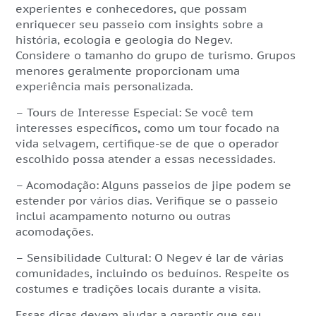
experientes e conhecedores, que possam
enriquecer seu passeio com insights sobre a
história, ecologia e geologia do Negev.
Considere o tamanho do grupo de turismo. Grupos
menores geralmente proporcionam uma
experiência mais personalizada.
– Tours de Interesse Especial: Se você tem
interesses específicos
,
como um tour focado na
vida selvagem, certifique-se de que o operador
escolhido possa atender a essas necessidades.
– Acomodação: Alguns passeios de jipe podem se
estender por vários dias. Verifique se o passeio
inclui acampamento noturno ou outras
acomodações.
– Sensibilidade Cultural: O Negev é lar de várias
comunidades, incluindo os beduínos. Respeite os
costumes e tradições locais durante a visita.
Essas dicas devem ajudar a garantir que seu