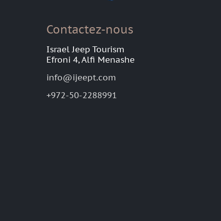
Contactez-nous
Israel Jeep Tourism
Efroni 4, Alfi Menashe
info@ijeept.com
+972-50-2288991