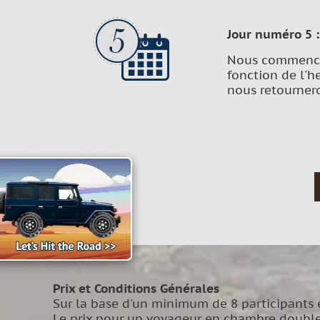
Jour numéro 5 :
Nous commencero
fonction de l'he
nous retournero
Prix et Conditions Générales
Sur la base d'un minimum de 8 participants
Le prix pour un voyageur en chambre doubl