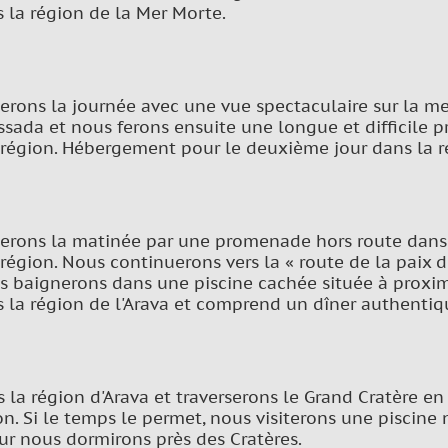
s la région de la Mer Morte.
ns la journée avec une vue spectaculaire sur la mer
sada et nous ferons ensuite une longue et difficile 
 région. Hébergement pour le deuxième jour dans la r
ons la matinée par une promenade hors route dans l
région. Nous continuerons vers la « route de la paix d'
s baignerons dans une piscine cachée située à proxim
ns la région de l'Arava et comprend un dîner authentiq
 la région d'Arava et traverserons le Grand Cratère en
n. Si le temps le permet, nous visiterons une piscine 
ur nous dormirons près des Cratères.