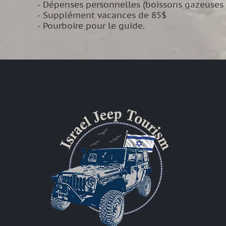
- Dépenses personnelles (boissons gazeuses au
- Supplément vacances de 85$
- Pourboire pour le guide.