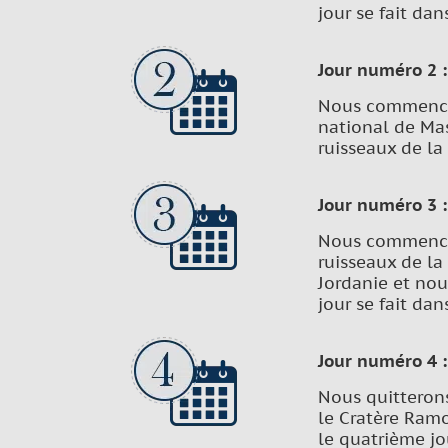
jour se fait dan
Jour numéro 2 :
Nous commencero
national de Mas
ruisseaux de la
Jour numéro 3 :
Nous commencer
ruisseaux de la 
Jordanie et nou
jour se fait da
Jour numéro 4 :
Nous quitterons
le Cratère Ramo
le quatrième jo