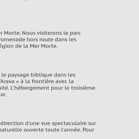
 Morte. Nous visiterons le parc
promenade hors route dans les
égion de la Mer Morte.
e paysage biblique dans les
Arava » à la frontière avec la
ité. L'hébergement pour le troisième
ue.
 direction d'une vue spectaculaire sur
naturelle ouverte toute l'année. Pour