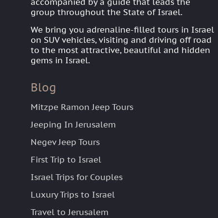
accompanied by a guide that leads the
group throughout the State of Israel.
We bring you adrenaline-filled tours in Israel
on SUV vehicles, visiting and driving off road
to the most attractive, beautiful and hidden
gems in Israel.
Blog
Mitzpe Ramon Jeep Tours
Jeeping In Jerusalem
Negev Jeep Tours
First Trip to Israel
Israel Trips for Couples
Luxury Trips to Israel
Travel to Jerusalem