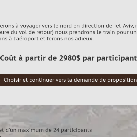
ns à voyager vers le nord en direction de Tel-Aviv, re
ure du vol de retour) nous prendrons le train pour un c
ns à l'aéroport et ferons nos adieux.
Coût à partir de 2980$ par participant
Choisir et continuer vers la demande de propositio
 et d'un maximum de 24 participants
e