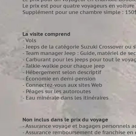
Le prix est pour quatre voyageurs en voiture
Supplément pour une chambre simple : 150
La visite comprend
- Vols
- Jeeps de la catégorie Suzuki Crossover ou s
- Team manager Jeep : Guide, matériel de seco
- Carburant pour les jeeps pour tout le voya
- Talkie-walkie pour chaque jeep
- Hébergement selon descriptif
- Économie en demi-pension
- Connectez-vous aux sites Web
- Péages sur les autoroutes
- Eau minérale dans les itinéraires
Non inclus dans le prix du voyage
- Assurance voyage et bagages personnels ada
- Assurance remboursement de franchise en