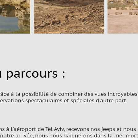
 parcours :
grâce à la possibilité de combiner des vues incroyables
rvations spectaculaires et spéciales d'autre part.
s à l'aéroport de Tel Aviv, recevons nos jeeps et nous 
 notre arrivée, nous nous baignerons dans la mer mor