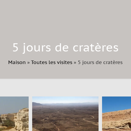
5 jours de cratères
Maison
»
Toutes les visites
»
5 jours de cratères