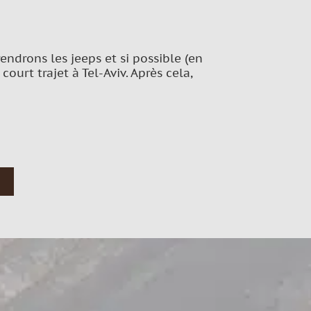
ndrons les jeeps et si possible (en
ourt trajet à Tel-Aviv. Après cela,
n