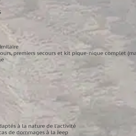
$
imilaire
urs, premiers secours et kit pique-nique complet (maté
ge
ptés à la nature de l'activité
 cas de dommages à la Jeep