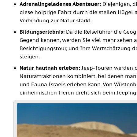
Adrenalingeladenes Abenteuer:
Diejenigen, d
diese holprige Fahrt durch die steilen Hügel
Verbindung zur Natur stärkt.
Bildungserlebnis:
Da die Reiseführer die Geogr
Gegend kennen, werden Sie viel mehr sehen a
Besichtigungstour, und Ihre Wertschätzung des
steigen.
Natur hautnah erleben:
Jeep-Touren werden o
Naturattraktionen kombiniert, bei denen man 
und Fauna Israels erleben kann. Von Wüsten
einheimischen Tieren dreht sich beim Jeeping 