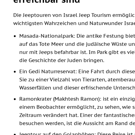
Die Jeeptouren von Israel Jeep Tourism ermögli
wichtigsten Wahrzeichen und Naturwunder Israe
Masada-Nationalpark: Die antike Festung bi
auf das Tote Meer und die judäische Wüste und
nur mit Jeeps befahrbar ist. Im Park gibt es vi
die Geschichte der Juden bringen.
Ein Gedi Naturreservat: Eine Fahrt durch dies
Sie zu einer Vielzahl von Tierarten, atembera
Wasserfällen und dieser erfrischende Untersch
Ramonkrater (Makhtesh Ramon): ist ein einziga
einem Beobachter ermöglicht, zu sehen, wie s
Zeitraum verändert hat. Einer der fantastisch
besuchen werden, ist die Aussicht am Rand de
Jeeptour auf den Golanhöhen: Diese Reise ist 