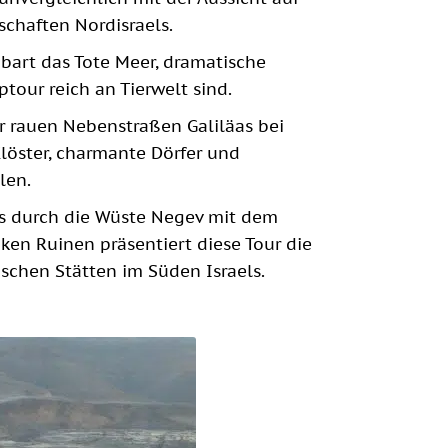
chaften Nordisraels.
bart das Tote Meer, dramatische
tour reich an Tierwelt sind.
r rauen Nebenstraßen Galiläas bei
Klöster, charmante Dörfer und
len.
ls durch die Wüste Negev mit dem
ken Ruinen präsentiert diese Tour die
ischen Stätten im Süden Israels.