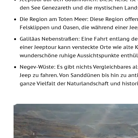
den See Genezareth und die mystischen Lands
Die Region am Toten Meer: Diese Region offen
Felsklippen und Oasen, die während einer Jeep
Galiläas Nebenstraßen: Eine Fahrt entlang de
einer Jeeptour kann versteckte Orte wie alte 
wunderschöne ruhige Aussichtspunkte enthül
Negev-Wüste: Es gibt nichts Vergleichbares a
Jeep zu fahren. Von Sanddünen bis hin zu anti
ganze Vielfalt der Naturlandschaft und histor