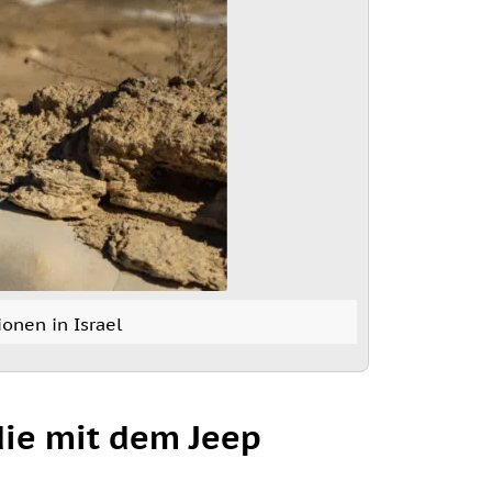
ionen in Israel
 die mit dem Jeep