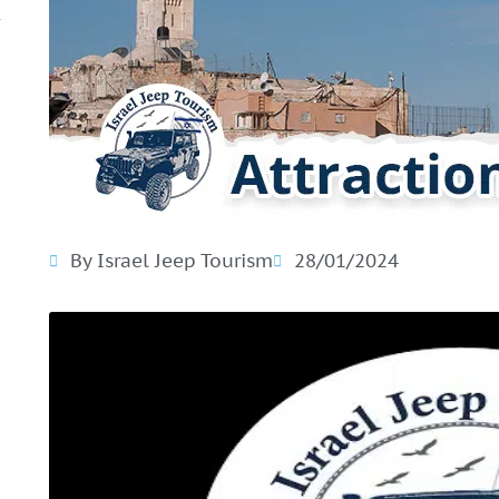
By Israel Jeep Tourism
28/01/2024