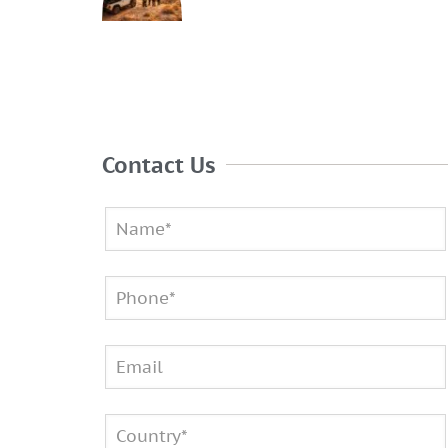
Contact Us