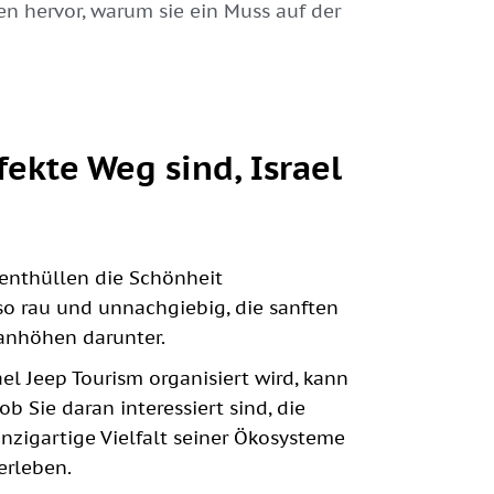
n hervor, warum sie ein Muss auf der
ekte Weg sind, Israel
enthüllen die Schönheit
so rau und unnachgiebig, die sanften
lanhöhen darunter.
ael Jeep Tourism organisiert wird, kann
b Sie daran interessiert sind, die
nzigartige Vielfalt seiner Ökosysteme
erleben.