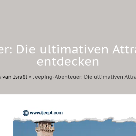
: Die ultimativen Attr
entdecken
 van Israël
»
Jeeping-Abenteuer: Die ultimativen Attr