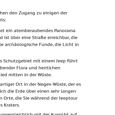
chen den Zugang zu einigen der
ls:
etet ein atemberaubendes Panorama
 ist über eine Straße erreichbar, die
ele archäologische Funde, die Licht in
es Schutzgebiet mit einem Jeep führt
ubender Flora und herrlichen
ied mitten in der Wüste.
rtiger Ort in der Negev-Wüste, der es
ich die Erde über einen sehr langen
en Orte, die Sie während der Jeeptour
s Kraters.
unvergleichlich mit der Aussicht auf