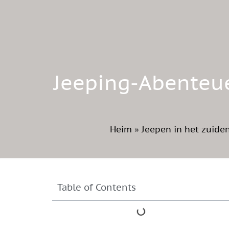
Jeeping-Abenteuer
Heim
»
Jeepen in het zuiden
Table of Contents