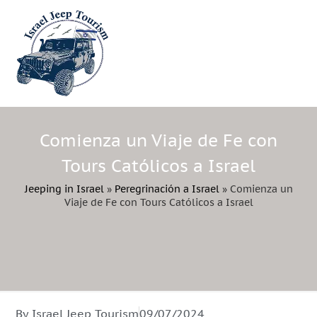
Comienza un Viaje de Fe con
Tours Católicos a Israel
Jeeping in Israel
»
Peregrinación a Israel
»
Comienza un
Viaje de Fe con Tours Católicos a Israel
By Israel Jeep Tourism
09/07/2024