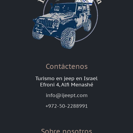
Contáctenos
Turismo en jeep en Israel
Efroni 4, Alfi Menashé
info@ijeept.com
+972-50-2288991
Sobre nosotros