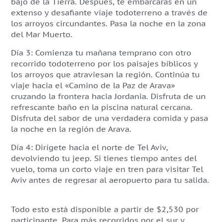
bajo de la Tierra. Después, te embarcarás en un
extenso y desafiante viaje todoterreno a través de
los arroyos circundantes. Pasa la noche en la zona
del Mar Muerto.
Día 3: Comienza tu mañana temprano con otro
recorrido todoterreno por los paisajes bíblicos y
los arroyos que atraviesan la región. Continúa tu
viaje hacia el «Camino de la Paz de Arava»
cruzando la frontera hacia Jordania. Disfruta de un
refrescante baño en la piscina natural cercana.
Disfruta del sabor de una verdadera comida y pasa
la noche en la región de Arava.
Día 4: Dirígete hacia el norte de Tel Aviv,
devolviendo tu jeep. Si tienes tiempo antes del
vuelo, toma un corto viaje en tren para visitar Tel
Aviv antes de regresar al aeropuerto para tu salida.
Todo esto está disponible a partir de $2,530 por
participante.
Para más recorridos por el sur y