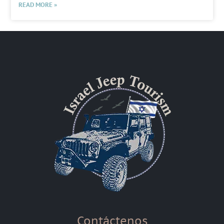
READ MORE »
Contáctenos