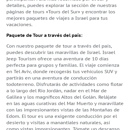
detalles, puedes explorar la sección de nuestras
páginas de tours «Tours del Sur» y encontrar los
mejores paquetes de viajes a Israel para tus
vacaciones.
Paquete de Tour a través del país:
Con nuestro paquete de tour a través del país,
puedes descubrir las maravillas de Israel. Israel
Jeep Tourism ofrece una aventura de 10 días
perfecta para grupos y familias.
El viaje comienza
en Tel Aviv, donde recogerás tus vehículos SUV y
partirás en una aventura de conducción
todoterreno.
Disfrutarás de actividades como flotar
a lo largo del Río Jordán, nadar en el Mar de
Galilea y los magníficos Altos del Golán. Relájate
en las aguas curativas del Mar Muerto y maravíllate
con las impresionantes vistas de las Montañas de
Edom.
El tour es una exigente conducción por el
desierto y visitas a manantiales naturales, así
como vistas impresionantes. Tómate un descanso