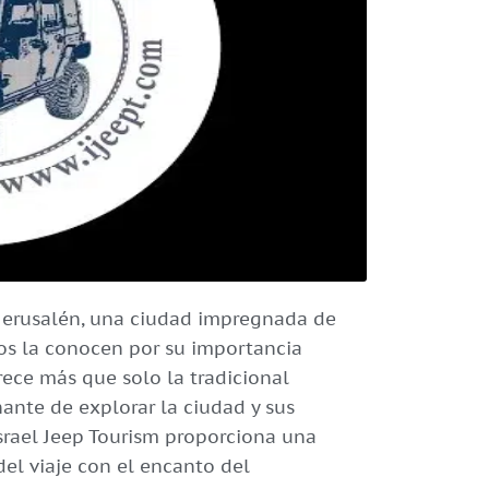
Jerusalén, una ciudad impregnada de
hos la conocen por su importancia
rece más que solo la tradicional
nante de explorar la ciudad y sus
srael Jeep Tourism proporciona una
el viaje con el encanto del