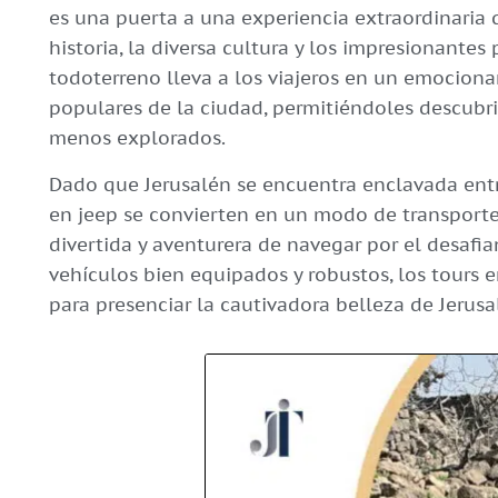
es una puerta a una experiencia extraordinaria 
historia, la diversa cultura y los impresionantes
todoterreno lleva a los viajeros en un emocionant
populares de la ciudad, permitiéndoles descubrir
menos explorados.
Dado que Jerusalén se encuentra enclavada entre
en jeep se convierten en un modo de transport
divertida y aventurera de navegar por el desafia
vehículos bien equipados y robustos, los tours 
para presenciar la cautivadora belleza de Jerusalé