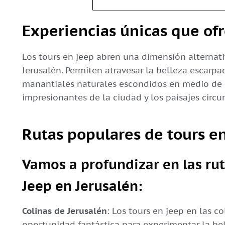
Experiencias únicas que ofr
Los tours en jeep abren una dimensión alternat
Jerusalén. Permiten atravesar la belleza escarpa
manantiales naturales escondidos en medio de 
impresionantes de la ciudad y los paisajes circu
Rutas populares de tours e
Vamos a profundizar en las ru
Jeep en Jerusalén:
Colinas de Jerusalén
: Los tours en jeep en las c
oportunidad fantástica para experimentar la bel