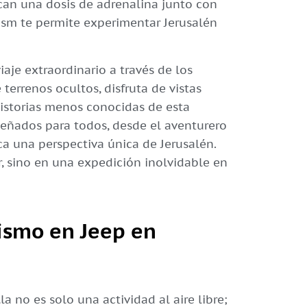
can una dosis de adrenalina junto con
urism te permite experimentar Jerusalén
iaje extraordinario a través de los
terrenos ocultos, disfruta de vistas
istorias menos conocidas de esta
señados para todos, desde el aventurero
a una perspectiva única de Jerusalén.
r, sino en una expedición inolvidable en
rismo en Jeep en
a no es solo una actividad al aire libre;