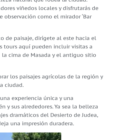
adores viñedos locales y disfrutarás de
e observación como el mirador ‘Bar
de paisaje, dirígete al este hacia el
 tours aquí pueden incluir visitas a
n la cima de Masada y el antiguo sitio
rar los paisajes agrícolas de la región y
ca ciudad.
 una experiencia única y una
n y sus alrededores. Ya sea la belleza
ajes dramáticos del Desierto de Judea,
deja una impresión duradera.