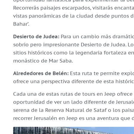
Recorrerás paisajes escarpados, visitarás encant
vistas panorámicas de la ciudad desde puntos d
Bahar’.
Desierto de Judea:
Para un cambio más dramático 
sobrio pero impresionante Desierto de Judea. Los
sitios históricos como la legendaria fortaleza e
monástico de Mar Saba.
Alrededores de Belén:
Esta ruta te permite explo
ofrece una perspectiva diferente de esta históri
Cada una de estas rutas de tours en Jeep ofrece
oportunidad de ver un lado diferente de Jerusalé
serena de la Reserva Natural de Sataf o los pais
recorrer Jerusalén en Jeep es una aventura que 