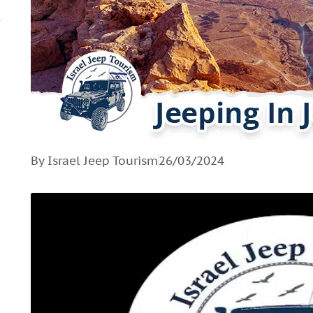
By Israel Jeep Tourism
26/03/2024