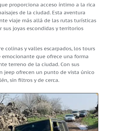
que proporciona acceso íntimo a la rica
 paisajes de la ciudad. Esta aventura
e viaje más allá de las rutas turísticas
 sus joyas escondidas y territorios
 colinas y valles escarpados, los tours
e emocionante que ofrece una forma
nte terreno de la ciudad. Con sus
en jeep ofrecen un punto de vista único
n, sin filtros y de cerca.