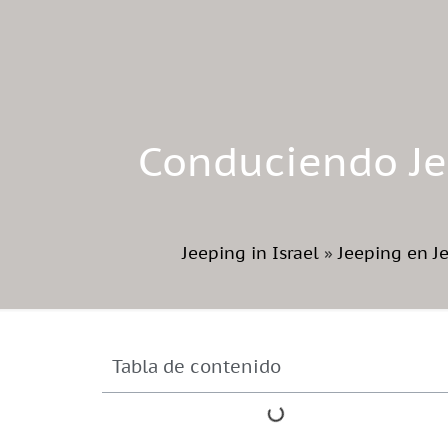
Conduciendo Jee
Jeeping in Israel
»
Jeeping en J
Tabla de contenido