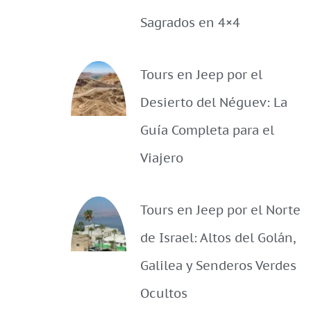
Sagrados en 4×4
Tours en Jeep por el
Desierto del Néguev: La
Guía Completa para el
Viajero
Tours en Jeep por el Norte
de Israel: Altos del Golán,
Galilea y Senderos Verdes
Ocultos