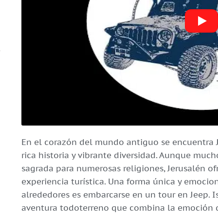
En el corazón del mundo antiguo se encuentra 
rica historia y vibrante diversidad. Aunque muc
sagrada para numerosas religiones, Jerusalén of
experiencia turística. Una forma única y emocio
alrededores es embarcarse en un tour en Jeep. I
aventura todoterreno que combina la emoción d