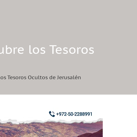
ubre los Tesoros
os Tesoros Ocultos de Jerusalén