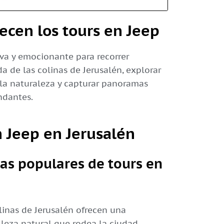
ecen los tours en Jeep
iva y emocionante para recorrer
da de las colinas de Jerusalén, explorar
la naturaleza y capturar panoramas
ndantes.
n Jeep en Jerusalén
tas populares de tours en
olinas de Jerusalén ofrecen una
leza natural que rodea la ciudad.