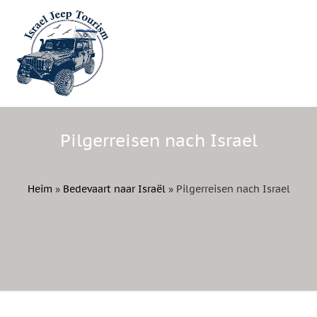
Pilgerreisen nach Israel
Heim
»
Bedevaart naar Israël
»
Pilgerreisen nach Israel