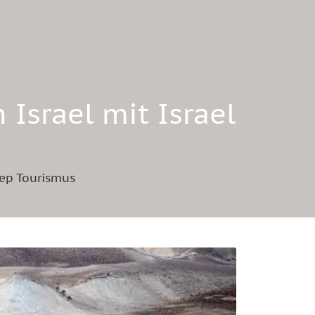
Israel mit Israel
eep Tourismus