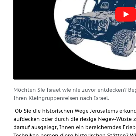
Möchten Sie Israel wie nie zuvor entdecken? Beg
Ihren Kleingruppenreisen nach Israel.
Ob Sie die historischen Wege Jerusalems erkun
aufdecken oder durch die riesige Negev-Wüste 
darauf ausgelegt, Ihnen ein bereicherndes Erle
Techniken bergen diese historischen Stätten? W