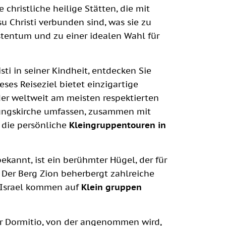
 christliche heilige Stätten, die mit
u Christi verbunden sind, was sie zu
stentum und zu einer idealen Wahl für
sti in seiner Kindheit, entdecken Sie
eses Reiseziel bietet einzigartige
er weltweit am meisten respektierten
igungskirche umfassen, zusammen mit
, die persönliche
Kleingruppentouren in
ekannt, ist ein berühmter Hügel, der für
 Der Berg Zion beherbergt zahlreiche
h Israel kommen auf
Klein
gruppen
er Dormitio, von der angenommen wird,