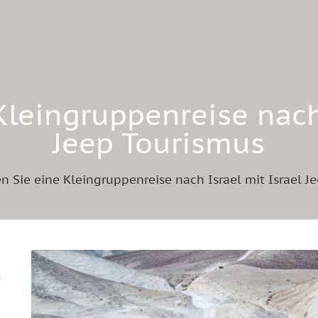
Kleingruppenreise nach 
Jeep Tourismus
n Sie eine Kleingruppenreise nach Israel mit Israel J