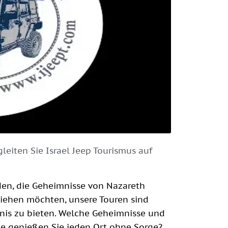
leiten Sie Israel Jeep Tourismus auf
den, die Geheimnisse von Nazareth
ziehen möchten, unsere Touren sind
bnis zu bieten. Welche Geheimnisse und
ie genießen Sie jeden Ort ohne Sorge?