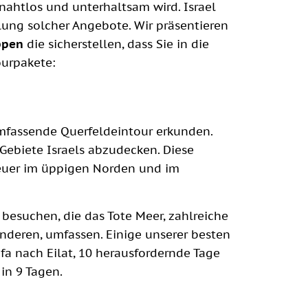
nahtlos und unterhaltsam wird. Israel
llung solcher Angebote. Wir präsentieren
ppen
die sicherstellen, dass Sie in die
ourpakete:
umfassende Querfeldeintour erkunden.
 Gebiete Israels abzudecken. Diese
euer im üppigen Norden und im
besuchen, die das Tote Meer, zahlreiche
 anderen, umfassen. Einige unserer besten
fa nach Eilat, 10 herausfordernde Tage
in 9 Tagen.