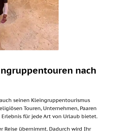
eingruppentouren nach
at auch seinen Kleingruppentourismus
n religiösen Touren, Unternehmen, Paaren
Erlebnis für jede Art von Urlaub bietet.
er Reise übernimmt. Dadurch wird Ihr