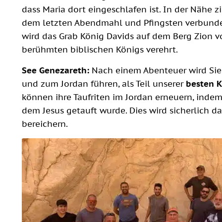
dass Maria dort eingeschlafen ist. In der Nähe z
dem letzten Abendmahl und Pfingsten verbunden 
wird das Grab König Davids auf dem Berg Zion vo
berühmten biblischen Königs verehrt.
See Genezareth:
Nach einem Abenteuer wird Sie
und zum Jordan führen, als Teil unserer
besten K
können ihre Taufriten im Jordan erneuern, inde
dem Jesus getauft wurde. Dies wird sicherlich das
bereichern.