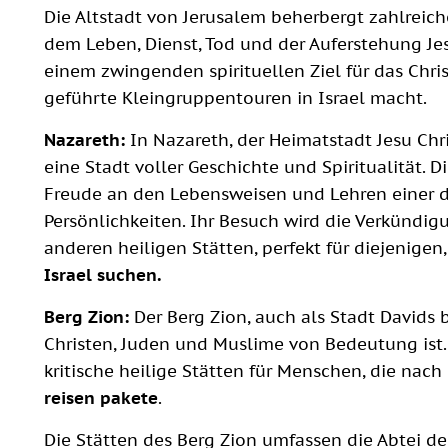
Die Altstadt von Jerusalem beherbergt zahlreiche
dem Leben, Dienst, Tod und der Auferstehung Jes
einem zwingenden spirituellen Ziel für das Chri
geführte Kleingruppentouren in Israel macht.
Nazareth:
In Nazareth, der Heimatstadt Jesu Chri
eine Stadt voller Geschichte und Spiritualität. Di
Freude an den Lebensweisen und Lehren einer d
Persönlichkeiten. Ihr Besuch wird die Verkünd
anderen heiligen Stätten, perfekt für diejenigen
Israel suchen.
Berg Zion:
Der Berg Zion, auch als Stadt Davids b
Christen, Juden und Muslime von Bedeutung ist.
kritische heilige Stätten für Menschen, die nac
reisen
pakete
.
Die Stätten des Berg Zion umfassen die Abtei d