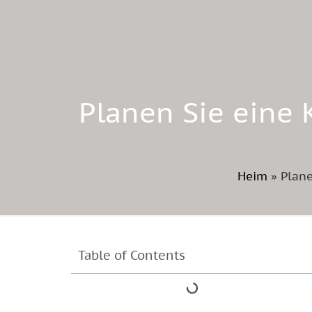
Planen Sie eine 
Heim
»
Plane
Table of Contents