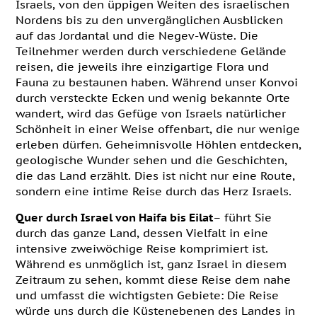
Israels, von den üppigen Weiten des israelischen
Nordens bis zu den unvergänglichen Ausblicken
auf das Jordantal und die Negev-Wüste. Die
Teilnehmer werden durch verschiedene Gelände
reisen, die jeweils ihre einzigartige Flora und
Fauna zu bestaunen haben. Während unser Konvoi
durch versteckte Ecken und wenig bekannte Orte
wandert, wird das Gefüge von Israels natürlicher
Schönheit in einer Weise offenbart, die nur wenige
erleben dürfen. Geheimnisvolle Höhlen entdecken,
geologische Wunder sehen und die Geschichten,
die das Land erzählt. Dies ist nicht nur eine Route,
sondern eine intime Reise durch das Herz Israels.
Quer durch Israel von Haifa bis Eilat
– führt Sie
durch das ganze Land, dessen Vielfalt in eine
intensive zweiwöchige Reise komprimiert ist.
Während es unmöglich ist, ganz Israel in diesem
Zeitraum zu sehen, kommt diese Reise dem nahe
und umfasst die wichtigsten Gebiete: Die Reise
würde uns durch die Küstenebenen des Landes in