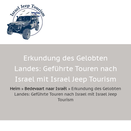
Erkundung des Gelobten
Landes: Geführte Touren nach
Israel mit Israel Jeep Tourism
Heim
»
Bedevaart naar Israël
»
Erkundung des Gelobten
Landes: Geführte Touren nach Israel mit Israel Jeep
Tourism