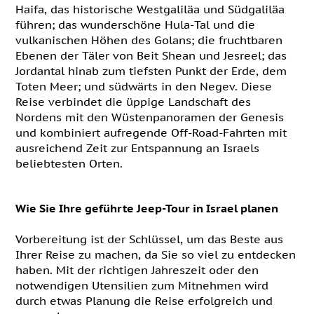
Haifa, das historische Westgaliläa und Südgaliläa
führen; das wunderschöne Hula-Tal und die
vulkanischen Höhen des Golans; die fruchtbaren
Ebenen der Täler von Beit Shean und Jesreel; das
Jordantal hinab zum tiefsten Punkt der Erde, dem
Toten Meer; und südwärts in den Negev. Diese
Reise verbindet die üppige Landschaft des
Nordens mit den Wüstenpanoramen der Genesis
und kombiniert aufregende Off-Road-Fahrten mit
ausreichend Zeit zur Entspannung an Israels
beliebtesten Orten.
Wie Sie Ihre geführte Jeep-Tour in Israel planen
Vorbereitung ist der Schlüssel, um das Beste aus
Ihrer Reise zu machen, da Sie so viel zu entdecken
haben. Mit der richtigen Jahreszeit oder den
notwendigen Utensilien zum Mitnehmen wird
durch etwas Planung die Reise erfolgreich und