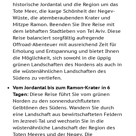
historische Jordantal und die Region um das
Tote Meer, die karge Schönheit der Negev-
Wüste, die atemberaubenden Krater und
Mitzpe Ramon. Beenden Sie Ihre Reise mit
dem lebhaften Stadtleben von Tel Aviv. Diese
Reise balanciert sorgfältig aufregende
Offroad-Abenteuer mit ausreichend Zeit für
Erholung und Entspannung und bietet Ihnen
die Möglichkeit, sich sowohl in die üppig
grünen Landschaften des Nordens als auch in
die wüstenähnlichen Landschaften des
Südens zu vertiefen.
Vom Jordantal bis zum Ramon-Krater in 6
Tagen:
Diese Reise führt Sie vom grünen
Norden zu den sonnendurchfluteten
Gelbtönen des Südens. Wandern Sie durch
eine Landschaft aus bewirtschafteten Feldern
im Jezreel-Tal und wechseln Sie in die
wüstenähnliche Landschaft der Region des
Toten Meeres und der Negev. Die