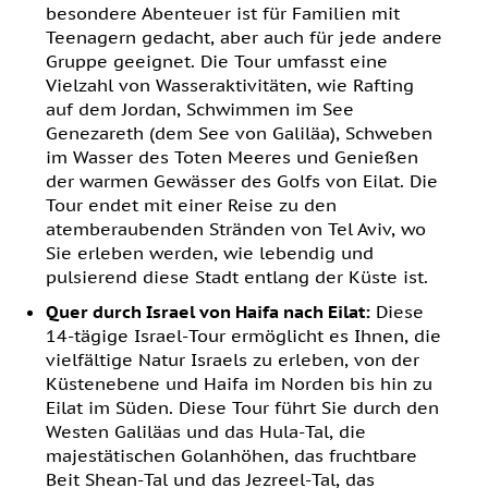
besondere Abenteuer ist für Familien mit
Teenagern gedacht, aber auch für jede andere
Gruppe geeignet. Die Tour umfasst eine
Vielzahl von Wasseraktivitäten, wie Rafting
auf dem Jordan, Schwimmen im See
Genezareth (dem See von Galiläa), Schweben
im Wasser des Toten Meeres und Genießen
der warmen Gewässer des Golfs von Eilat. Die
Tour endet mit einer Reise zu den
atemberaubenden Stränden von Tel Aviv, wo
Sie erleben werden, wie lebendig und
pulsierend diese Stadt entlang der Küste ist.
Quer durch Israel von Haifa nach Eilat:
Diese
14-tägige Israel-Tour ermöglicht es Ihnen, die
vielfältige Natur Israels zu erleben, von der
Küstenebene und Haifa im Norden bis hin zu
Eilat im Süden. Diese Tour führt Sie durch den
Westen Galiläas und das Hula-Tal, die
majestätischen Golanhöhen, das fruchtbare
Beit Shean-Tal und das Jezreel-Tal, das