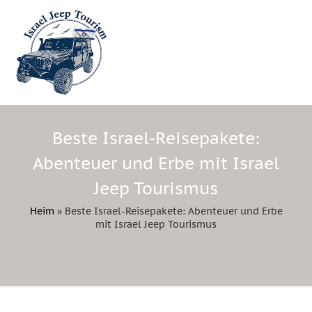
Beste Israel-Reisepakete:
Abenteuer und Erbe mit Israel
Jeep Tourismus
Heim
»
Beste Israel-Reisepakete: Abenteuer und Erbe
mit Israel Jeep Tourismus