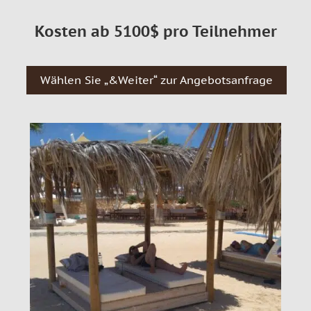
Kosten ab 5100$ pro Teilnehmer
Wählen Sie „&Weiter“ zur Angebotsanfrage