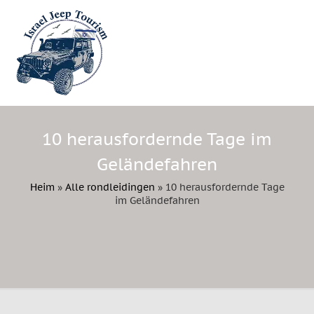
10 herausfordernde Tage im
Geländefahren
Heim
»
Alle rondleidingen
»
10 herausfordernde Tage
im Geländefahren