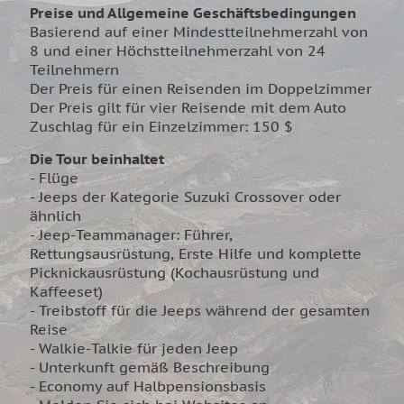
Preise und Allgemeine Geschäftsbedingungen
Basierend auf einer Mindestteilnehmerzahl von
8 und einer Höchstteilnehmerzahl von 24
Teilnehmern
Der Preis für einen Reisenden im Doppelzimmer
Der Preis gilt für vier Reisende mit dem Auto
Zuschlag für ein Einzelzimmer: 150 $
Die Tour beinhaltet
- Flüge
- Jeeps der Kategorie Suzuki Crossover oder
ähnlich
- Jeep-Teammanager: Führer,
Rettungsausrüstung, Erste Hilfe und komplette
Picknickausrüstung (Kochausrüstung und
Kaffeeset)
- Treibstoff für die Jeeps während der gesamten
Reise
- Walkie-Talkie für jeden Jeep
- Unterkunft gemäß Beschreibung
- Economy auf Halbpensionsbasis