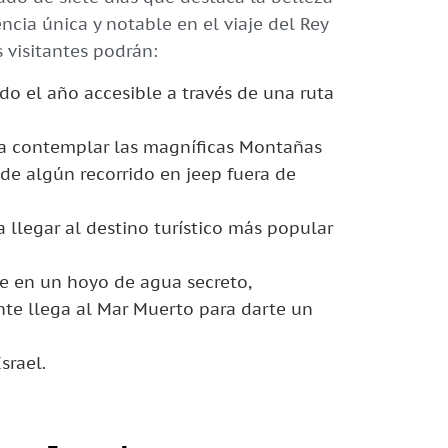
ncia única y notable en el viaje del Rey
s visitantes podrán:
o el año accesible a través de una ruta
ra contemplar las magníficas Montañas
 de algún recorrido en jeep fuera de
a llegar al destino turístico más popular
nte en un hoyo de agua secreto,
te llega al Mar Muerto para darte un
srael.