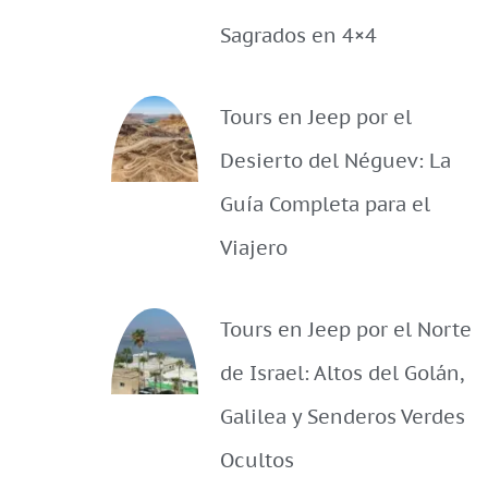
Sagrados en 4×4
Tours en Jeep por el
Desierto del Néguev: La
Guía Completa para el
Viajero
Tours en Jeep por el Norte
de Israel: Altos del Golán,
Galilea y Senderos Verdes
Ocultos