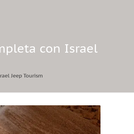
mpleta con Israel
srael Jeep Tourism