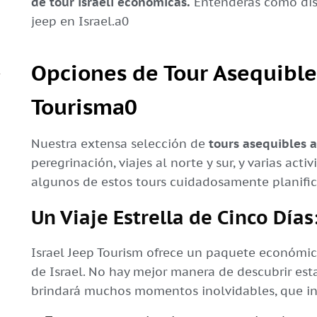
de tour israelí económicas.
Entenderás cómo disf
jeep en Israel.a0
Opciones de Tour Asequible
Tourisma0
Nuestra extensa selección de
tours asequibles a
peregrinación, viajes al norte y sur, y varias acti
algunos de estos tours cuidadosamente planifi
Un Viaje Estrella de Cinco Días
Israel Jeep Tourism ofrece un paquete económico 
de Israel. No hay mejor manera de descubrir esta
brindará muchos momentos inolvidables, que in