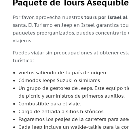
Paquete de Tours Asequibles
Por favor, aprovecha nuestros
tours por Israel a
santa. El Turismo en Jeep en Israel garantiza tou
paquetes preorganizados, puedes concentrarte en
viajeros.
Puedes viajar sin preocupaciones al obtener es
turístico:
vuelos saliendo de tu país de origen
Cómodos Jeeps Suzuki o similares
Un grupo de gestores de Jeeps. Este equipo t
de picnic y suministros de primeros auxilios.
Combustible para el viaje.
Cargo de entrada a sitios históricos.
Pagaremos los peajes de la carretera para ase
Cada jeep incluye un walkie-talkie para la c