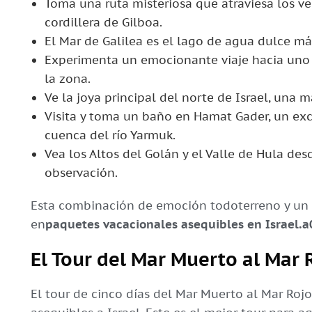
Toma una ruta misteriosa que atraviesa los ver
cordillera de Gilboa.
El Mar de Galilea es el lago de agua dulce más
Experimenta un emocionante viaje hacia uno 
la zona.
Ve la joya principal del norte de Israel, una 
Visita y toma un baño en Hamat Gader, un exc
cuenca del río Yarmuk.
Vea los Altos del Golán y el Valle de Hula d
observación.
Esta combinación de emoción todoterreno y un tr
en
paquetes vacacionales asequibles en Israel.a
El Tour del Mar Muerto al Mar 
El tour de cinco días del Mar Muerto al Mar Rojo