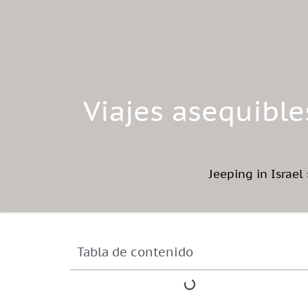
Viajes asequible
Jeeping in Israel
Tabla de contenido