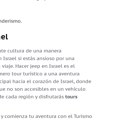
nderismo.
ael
ante cultura de una manera
Israel si estás ansioso por una
viaje. Hacer jeep en Israel es el
mero tour turístico a una aventura
cipal hacia el corazón de Israel, donde
que no son accesibles en un vehículo
de cada región y disfrutarás
tours
n, y comienza tu aventura con el Turismo