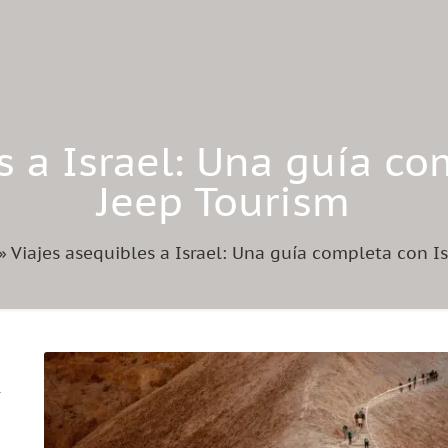
s a Israel: Una guía co
Jeep Tourism
»
Viajes asequibles a Israel: Una guía completa con I