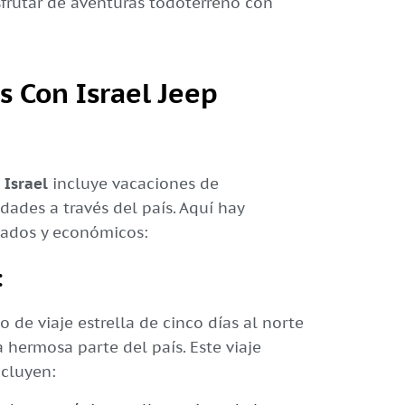
rutar de aventuras todoterreno con
s Con Israel Jeep
 Israel
incluye vacaciones de
vidades a través del país. Aquí hay
cados y económicos:
:
de viaje estrella de cinco días al norte
 hermosa parte del país. Este viaje
cluyen: