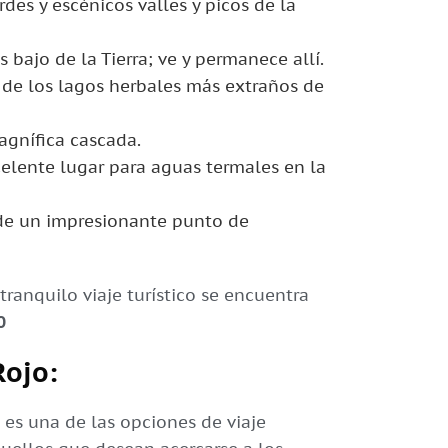
des y escénicos valles y picos de la
 bajo de la Tierra; ve y permanece allí.
de los lagos herbales más extraños de
magnífica cascada.
elente lugar para aguas termales en la
esde un impresionante punto de
anquilo viaje turístico se encuentra
0
Rojo:
 es una de las opciones de viaje