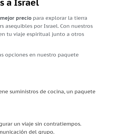
 a Israel
l mejor precio
para explorar la tierra
rs asequibles por Israel. Con nuestros
 tu viaje espiritual junto a otros
tas opciones en nuestro paquete
iene suministros de cocina, un paquete
gurar un viaje sin contratiempos.
omunicación del grupo.