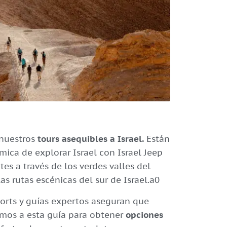
 nuestros
tours asequibles a Israel.
Están
ica de explorar Israel con Israel Jeep
s a través de los verdes valles del
as rutas escénicas del sur de Israel.a0
sorts y guías expertos aseguran que
emos a esta guía para obtener
opciones