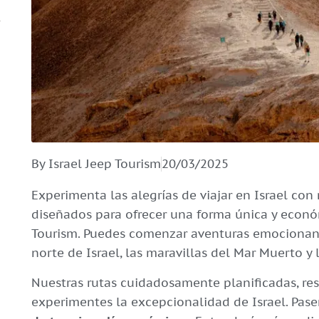
By Israel Jeep Tourism
20/03/2025
Experimenta las alegrías de viajar en Israel con
diseñados para ofrecer una forma única y económ
Tourism. Puedes comenzar aventuras emocionante
norte de Israel, las maravillas del Mar Muerto y l
Nuestras rutas cuidadosamente planificadas, re
experimentes la excepcionalidad de Israel. Pas