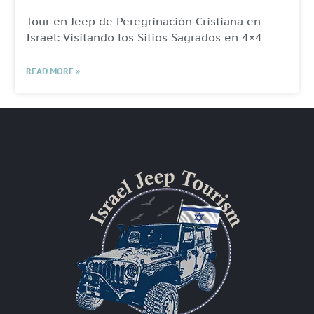
Tour en Jeep de Peregrinación Cristiana en
Israel: Visitando los Sitios Sagrados en 4×4
READ MORE »