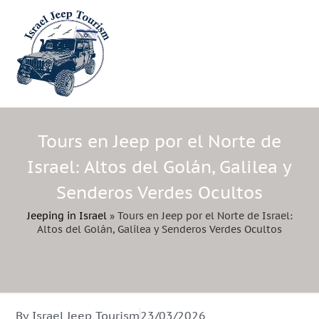
Tours en Jeep por el Norte de
Israel: Altos del Golán, Galilea y
Senderos Verdes Ocultos
Jeeping in Israel
»
Tours en Jeep por el Norte de Israel:
Altos del Golán, Galilea y Senderos Verdes Ocultos
By Israel Jeep Tourism
23/03/2026