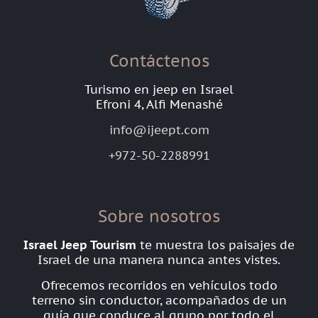
Contáctenos
Turismo en jeep en Israel
Efroni 4, Alfi Menashé
info@ijeept.com
+972-50-2288991
Sobre nosotros
Israel Jeep Tourism
te muestra los paisajes de
Israel de una manera nunca antes vistes.
Ofrecemos recorridos en vehículos todo
terreno sin conductor, acompañados de un
guía que conduce al grupo por todo el