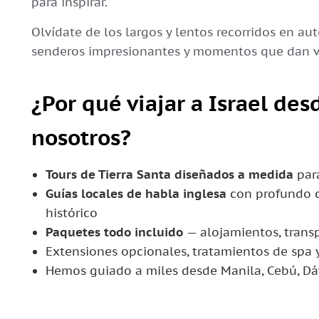
para inspirar.
Olvídate de los largos y lentos recorridos en au
senderos impresionantes y momentos que dan vi
¿Por qué viajar a Israel des
nosotros?
Tours de Tierra Santa diseñados a medida
para
Guías locales de habla inglesa
con profundo c
histórico
Paquetes todo incluido
— alojamientos, transp
Extensiones opcionales, tratamientos de spa
Hemos guiado a miles desde Manila, Cebú, Dá