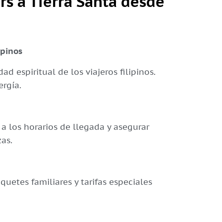
rs a Tierra Santa desde
ipinos
d espiritual de los viajeros filipinos.
ergía.
a los horarios de llegada y asegurar
as.
quetes familiares y tarifas especiales