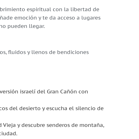
brimiento espiritual con la libertad de
p añade emoción y te da acceso a lugares
no pueden llegar.
os, fluidos y llenos de bendiciones
 versión israelí del Gran Cañón con
licos del desierto y escucha el silencio de
ad Vieja y descubre senderos de montaña,
ciudad.