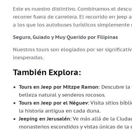
Este es nuestro distintivo. Combinamos el descu
recorrer fuera de carretera. El recorrido en jee
a los que los autobuses turísticos simplemente 
Seguro, Guiado y Muy Querido por Filipinas
Nuestros tours son elogiados por ser significativ
inesperadas.
También Explora:
Tours en Jeep por Mitzpe Ramon
: Descubre la
belleza natural y senderos rocosos.
Tours en Jeep por el Néguev
: Visita sitios bíb
la historia antigua en cada duna.
Jeeping en Jerusalén
: Ve más allá de la Ciud
monasterios escondidos y vistas únicas de la 