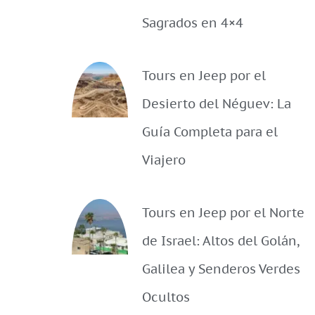
Sagrados en 4×4
Tours en Jeep por el
Desierto del Néguev: La
Guía Completa para el
Viajero
Tours en Jeep por el Norte
de Israel: Altos del Golán,
Galilea y Senderos Verdes
Ocultos