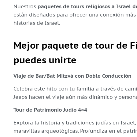
Nuestros
paquetes de tours religiosos a Israel d
están diseñados para ofrecer una conexión más p
historias de Israel.
Mejor paquete de tour de Fi
puedes unirte
Viaje de Bar/Bat Mitzvá con Doble Conducción
Celebra este hito con tu familia a través de cam
Jeeps hacen el viaje aún más dinámico y persona
Tour de Patrimonio Judío 4×4
Explora la historia y tradiciones judías en Israe
maravillas arqueológicas. Profundiza en el patr