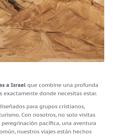
as a Israel
que combine una profunda
tás exactamente donde necesitas estar.
 diseñados para grupos cristianos,
urismo. Con nosotros, no solo visitas
 peregrinación pacífica, una aventura
común, nuestros viajes están hechos