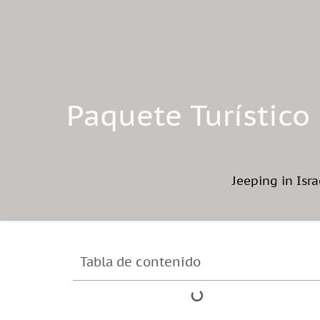
Paquete Turístico 
Jeeping in Isra
Tabla de contenido