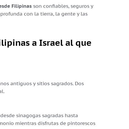
esde Filipinas
son confiables, seguros y
rofunda con la tierra, la gente y las
lipinas a Israel al que
inos antiguos y sitios sagrados. Dos
l.
l, desde sinagogas sagradas hasta
imonio mientras disfrutas de pintorescos