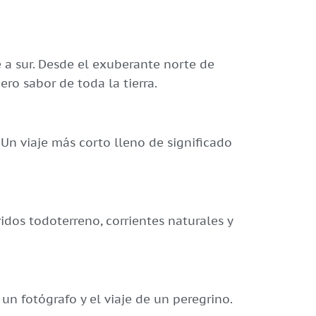
e a sur. Desde el exuberante norte de
ero sabor de toda la tierra.
 Un viaje más corto lleno de significado
ridos todoterreno, corrientes naturales y
 un fotógrafo y el viaje de un peregrino.