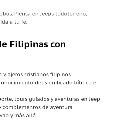
tobús. Piensa en Jeeps todoterreno,
da a tu fe.
de Filipinas con
 viajeros cristianos filipinos
onocimiento del significado bíblico e
orte, tours guiados y aventuras en Jeep
 y complementos de aventura
vao y más allá